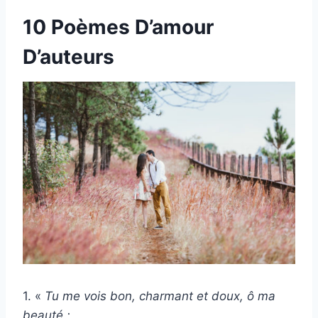
10 Poèmes D’amour
D’auteurs
1. «
Tu me vois bon, charmant et doux, ô ma
beauté ;