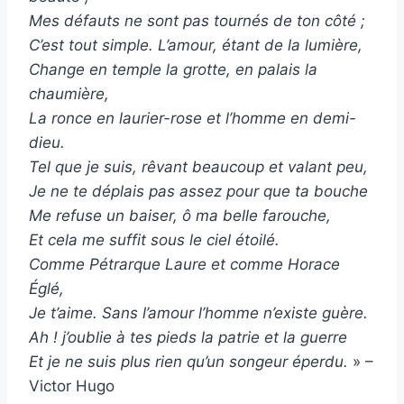
Mes défauts ne sont pas tournés de ton côté ;
C’est tout simple. L’amour, étant de la lumière,
Change en temple la grotte, en palais la
chaumière,
La ronce en laurier-rose et l’homme en demi-
dieu.
Tel que je suis, rêvant beaucoup et valant peu,
Je ne te déplais pas assez pour que ta bouche
Me refuse un baiser, ô ma belle farouche,
Et cela me suffit sous le ciel étoilé.
Comme Pétrarque Laure et comme Horace
Églé,
Je t’aime. Sans l’amour l’homme n’existe guère.
Ah ! j’oublie à tes pieds la patrie et la guerre
Et je ne suis plus rien qu’un songeur éperdu.
» –
Victor Hugo