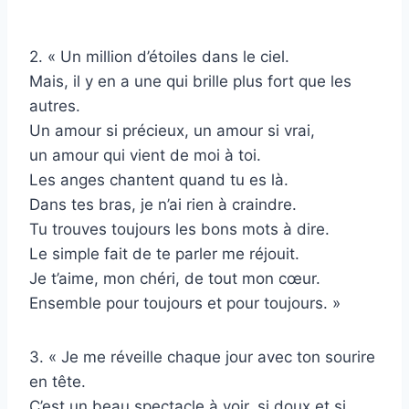
2. « Un million d’étoiles dans le ciel.
Mais, il y en a une qui brille plus fort que les
autres.
Un amour si précieux, un amour si vrai,
un amour qui vient de moi à toi.
Les anges chantent quand tu es là.
Dans tes bras, je n’ai rien à craindre.
Tu trouves toujours les bons mots à dire.
Le simple fait de te parler me réjouit.
Je t’aime, mon chéri, de tout mon cœur.
Ensemble pour toujours et pour toujours. »
3. « Je me réveille chaque jour avec ton sourire
en tête.
C’est un beau spectacle à voir, si doux et si