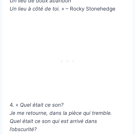
Un lieu de doux abandon
Un lieu à côté de toi.
» – Rocky Stonehedge
4. «
Quel était ce son?
Je me retourne, dans la pièce qui tremble.
Quel était ce son qui est arrivé dans
l’obscurité?