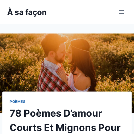
Skip
À sa façon
to
content
POÈMES
78 Poèmes D’amour
Courts Et Mignons Pour