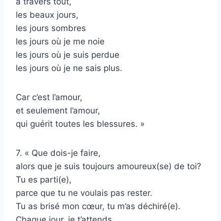
à travers tout,
les beaux jours,
les jours sombres
les jours où je me noie
les jours où je suis perdue
les jours où je ne sais plus.
Car c’est l’amour,
et seulement l’amour,
qui guérit toutes les blessures. »
7. « Que dois-je faire,
alors que je suis toujours amoureux(se) de toi?
Tu es parti(e),
parce que tu ne voulais pas rester.
Tu as brisé mon cœur, tu m’as déchiré(e).
Chaque jour, je t’attends,