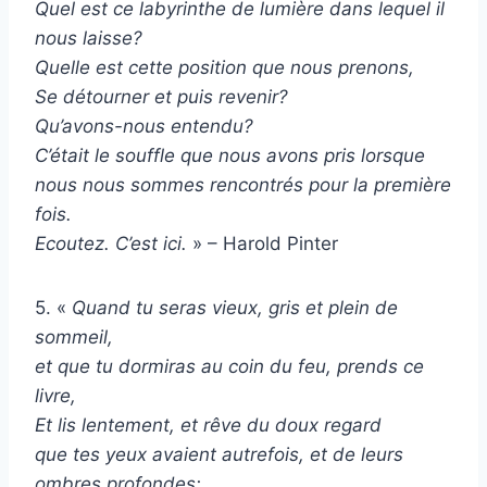
Quel est ce labyrinthe de lumière dans lequel il
nous laisse?
Quelle est cette position que nous prenons,
Se détourner et puis revenir?
Qu’avons-nous entendu?
C’était le souffle que nous avons pris lorsque
nous nous sommes rencontrés pour la première
fois.
Ecoutez. C’est ici.
» – Harold Pinter
5. «
Quand tu seras vieux, gris et plein de
sommeil,
et que tu dormiras au coin du feu, prends ce
livre,
Et lis lentement, et rêve du doux regard
que tes yeux avaient autrefois, et de leurs
ombres profondes;