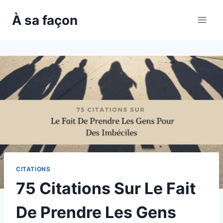
Skip
À sa façon
to
content
CITATIONS
75 Citations Sur Le Fait
De Prendre Les Gens