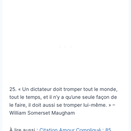
25. « Un dictateur doit tromper tout le monde,
tout le temps, et il n’y a qu’une seule façon de
le faire, il doit aussi se tromper lui-même. » –
William Somerset Maugham
À lire aussi :
Citation Amour Compliqué : 85