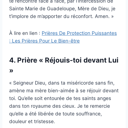
te rencontre face à face, par l’intercession de
Sainte Marie de Guadeloupe, Mère de Dieu, je
t’implore de m’apporter du réconfort. Amen. »
À lire en lien :
Prières De Protection Puissantes
: Les Prières Pour Le Bien-être
4. Prière « Réjouis-toi devant Lui
»
« Seigneur Dieu, dans ta miséricorde sans fin,
amène ma mère bien-aimée à se réjouir devant
toi. Qu’elle soit entourée de tes saints anges
dans ton royaume des cieux. Je te remercie
qu’elle a été libérée de toute souffrance,
douleur et tristesse.