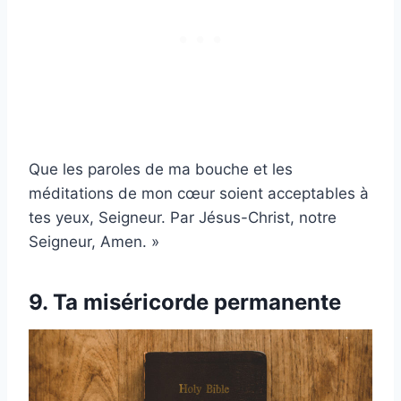
Que les paroles de ma bouche et les
méditations de mon cœur soient acceptables à
tes yeux, Seigneur. Par Jésus-Christ, notre
Seigneur, Amen. »
9. Ta miséricorde permanente