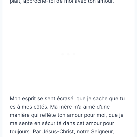
plaît, approche-toi de moi avec ton amour.
Mon esprit se sent écrasé, que je sache que tu
es à mes côtés. Ma mère m’a aimé d’une
manière qui reflète ton amour pour moi, que je
me sente en sécurité dans cet amour pour
toujours. Par Jésus-Christ, notre Seigneur,