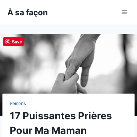
Skip
À sa façon
to
content
Save
PRIÈRES
17 Puissantes Prières
Pour Ma Maman