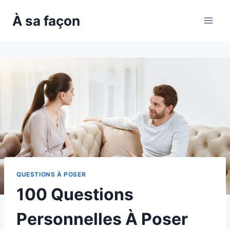
Skip
À sa façon
to
content
QUESTIONS À POSER
100 Questions
Personnelles À Poser