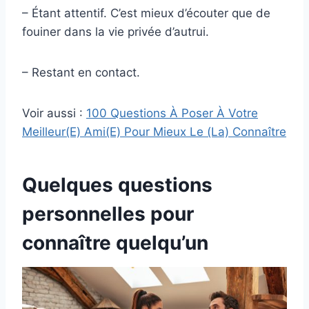
– Étant attentif. C’est mieux d’écouter que de
fouiner dans la vie privée d’autrui.
– Restant en contact.
Voir aussi :
100 Questions À Poser À Votre
Meilleur(E) Ami(E) Pour Mieux Le (La) Connaître
Quelques questions
personnelles pour
connaître quelqu’un