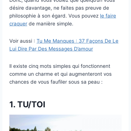
Donc, quand vous voulez que quelqu’un vous
désire davantage, ne faites pas preuve de
philosophie à son égard. Vous pouvez
le faire
craquer
de manière simple.
Voir aussi :
Tu Me Manques : 37 Façons De Le
Lui Dire Par Des Messages D’amour
Il existe cinq mots simples qui fonctionnent
comme un charme et qui augmenteront vos
chances de vous faufiler sous sa peau :
1. TU/TOI