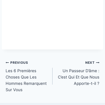
Post
PREVIOUS
NEXT
Les 6 Premières
Un Passeur D’âme :
navigation
Choses Que Les
C’est Qui Et Que Nous
Hommes Remarquent
Apporte-t-il ?
Sur Vous