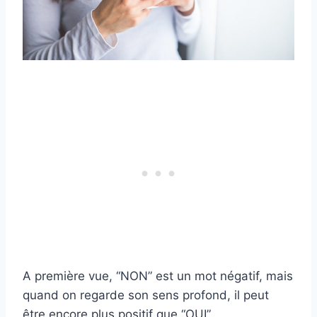
A première vue, “NON” est un mot négatif, mais
quand on regarde son sens profond, il peut
être encore plus positif que “OUI”.