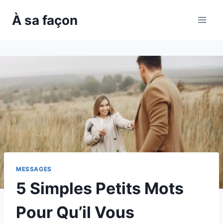
Skip
À sa façon
to
content
MESSAGES
5 Simples Petits Mots
Pour Qu’il Vous