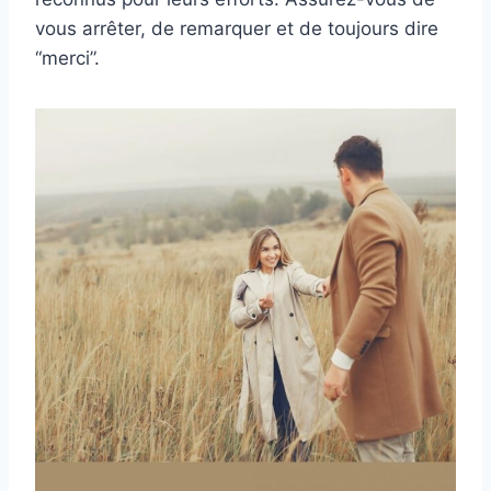
vous arrêter, de remarquer et de toujours dire
“merci”.