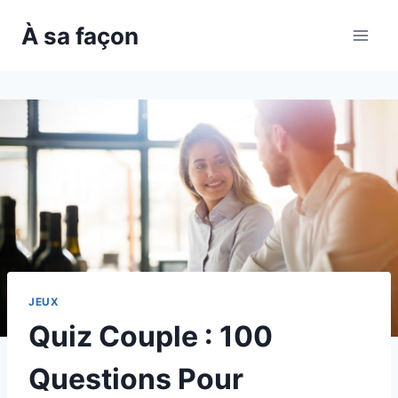
Skip
À sa façon
to
content
JEUX
Quiz Couple : 100
Questions Pour