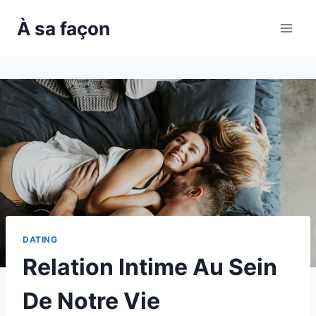
Skip
À sa façon
to
content
DATING
Relation Intime Au Sein
De Notre Vie