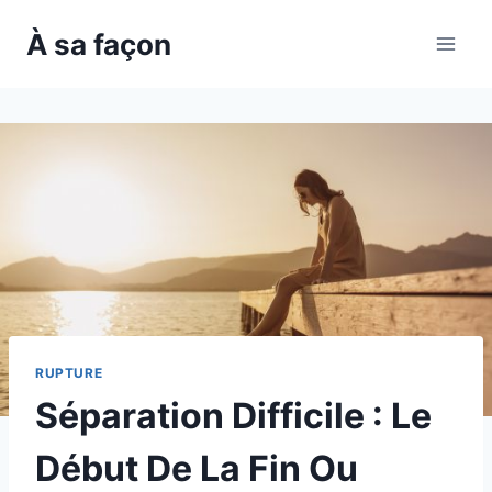
Skip
À sa façon
to
content
RUPTURE
Séparation Difficile : Le
Début De La Fin Ou