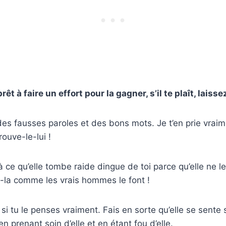
prêt à faire un effort pour la gagner, s’il te plaît, laisse
 des fausses paroles et des bons mots. Je t’en prie vrai
ouve-le-lui !
à ce qu’elle tombe raide dingue de toi parce qu’elle ne le
la comme les vrais hommes le font !
 tu le penses vraiment. Fais en sorte qu’elle se sente 
en prenant soin d’elle et en étant fou d’elle.