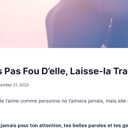
s Pas Fou D’elle, Laisse-la Tr
tember 21, 2023
 Elle t’aime comme personne ne t’aimera jamais, mais elle 
 jamais pour ton attention, tes belles paroles et tes 