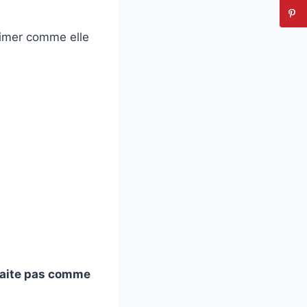
l’aimer comme elle
 traite pas comme