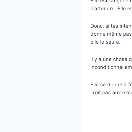
Elle est fatiguée
d’attendre. Elle e
Donc, si tes inte
donne même pas l
elle le saura.
Il y a une chose 
inconditionnellem
Elle se donne à f
croit pas aux exc