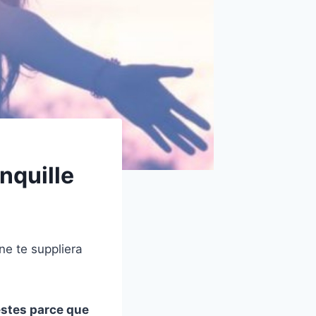
anquille
ne te suppliera
gestes parce que