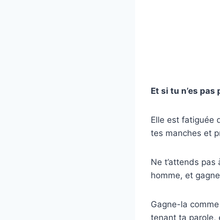
Et si tu n’es pas 
Elle est fatiguée
tes manches et pr
Ne t’attends pas 
homme, et gagne-
Gagne-la comme si
tenant ta parole, 