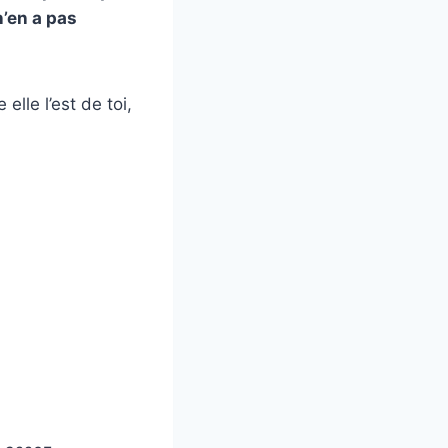
n’en a pas
elle l’est de toi,