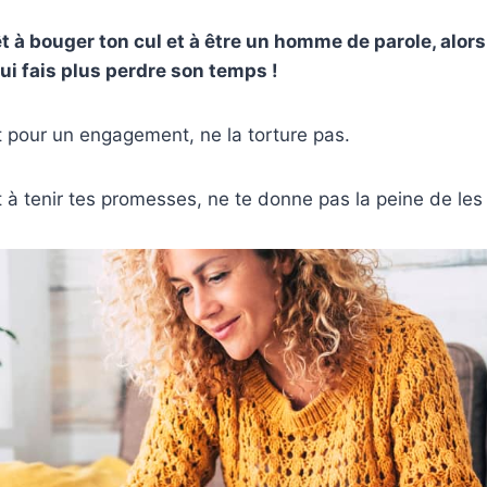
êt à bouger ton cul et à être un homme de parole, alors
 lui fais plus perdre son temps !
êt pour un engagement, ne la torture pas.
t à tenir tes promesses, ne te donne pas la peine de les 