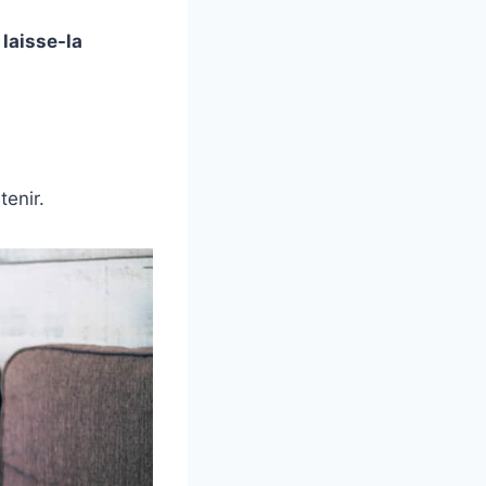
 laisse-la
tenir.