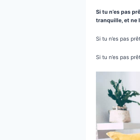
Si tu n’es pas pr
tranquille, et ne
Si tu n’es pas pr
Si tu n’es pas prê