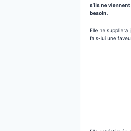
s’ils ne viennen
besoin.
Elle ne suppliera 
fais-lui une faveur