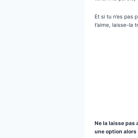
Et si tu n’es pas 
t’aime, laisse-la t
Ne la laisse pas 
une option alors 