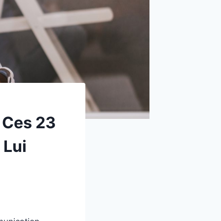
z Ces 23
 Lui