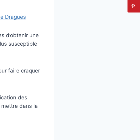
De Dragues
es d’obtenir une
plus susceptible
ur faire craquer
fication des
 mettre dans la