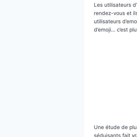
Les utilisateurs d
rendez-vous et il
utilisateurs d’em
d’emoji… c’est plu
Une étude de plus
séduisants fait v