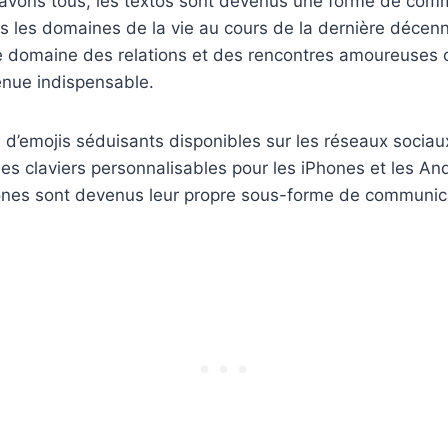
vons tous, les textos sont devenus une forme de com
 les domaines de la vie au cours de la dernière décenn
le domaine des relations et des rencontres amoureuses 
nue indispensable.
 d’emojis séduisants disponibles sur les réseaux sociaux
les claviers personnalisables pour les iPhones et les And
cônes sont devenus leur propre sous-forme de communic