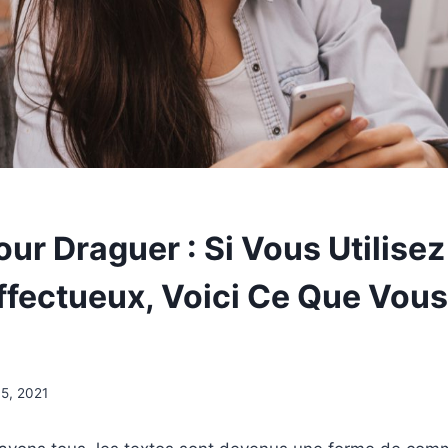
ur Draguer : Si Vous Utilise
ffectueux, Voici Ce Que Vous
 5, 2021