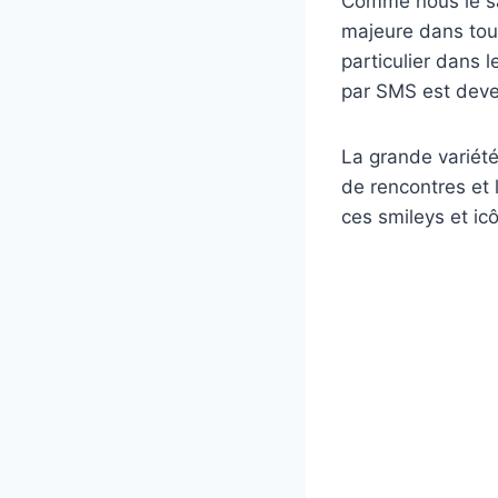
Comme nous le sa
majeure dans tous
particulier dans 
par SMS est deve
La grande variété
de rencontres et 
ces smileys et i