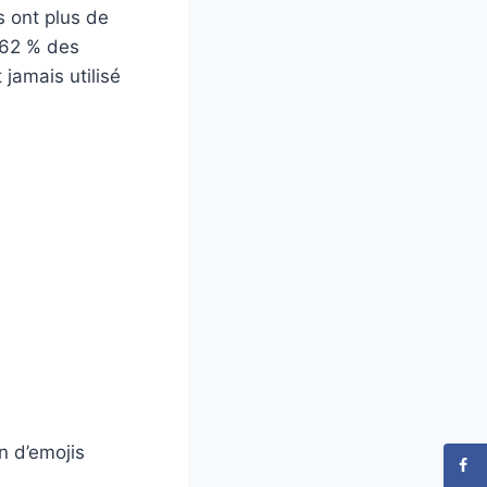
s ont plus de
! 62 % des
 jamais utilisé
n d’emojis