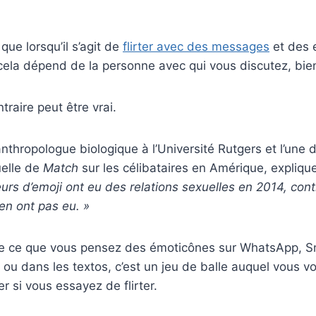
que lorsqu’il s’agit de
flirter avec des messages
et des 
 cela dépend de la personne avec qui vous discutez, bien
traire peut être vrai.
anthropologue biologique à l’Université Rutgers et l’une d
uelle de
Match
sur les célibataires en Amérique, expliqu
urs d’
emoji
ont eu des relations sexuelles en 2014, con
’en ont pas eu. »
e ce que vous pensez des émoticônes sur WhatsApp, S
ou dans les textos, c’est un jeu de balle auquel vous v
 si vous essayez de flirter.