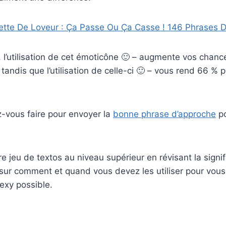
ette De Loveur : Ça Passe Ou Ça Casse ! 146 Phrases 
 l’utilisation de cet émoticône 🙂 – augmente vos chanc
tandis que l’utilisation de celle-ci 🙂 – vous rend 66 % 
z-vous faire pour envoyer la
bonne phrase d’approche
po
re jeu de textos au niveau supérieur en révisant la signi
 sur comment et quand vous devez les utiliser pour vous
sexy possible.