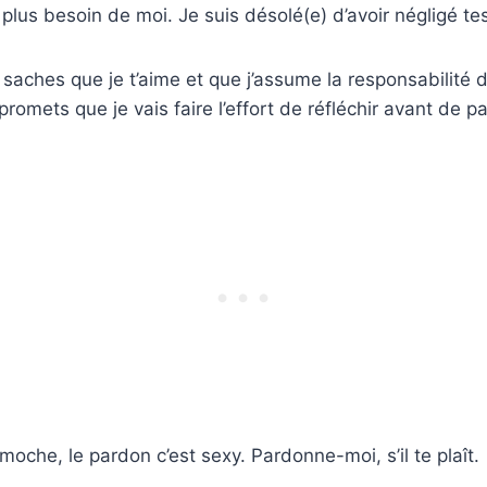
 plus besoin de moi. Je suis désolé(e) d’avoir négligé te
 saches que je t’aime et que j’assume la responsabilité d
romets que je vais faire l’effort de réfléchir avant de pa
 moche, le pardon c’est sexy. Pardonne-moi, s’il te plaît.