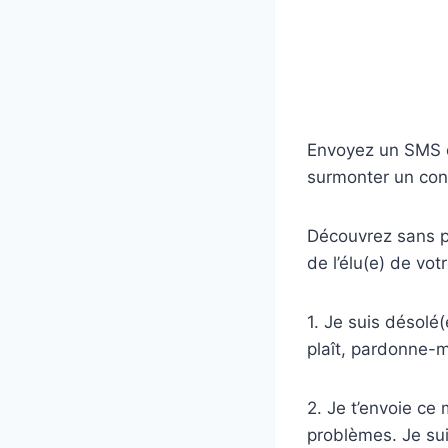
Envoyez un SMS de
surmonter un conf
Découvrez sans p
de l’élu(e) de vot
1. Je suis désolé(
plaît, pardonne-
2. Je t’envoie ce
problèmes. Je sui