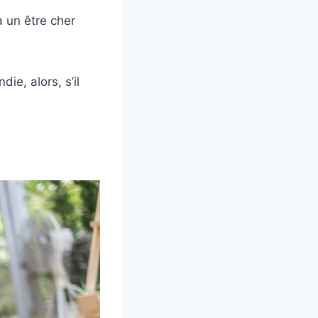
 un être cher
ie, alors, s’il