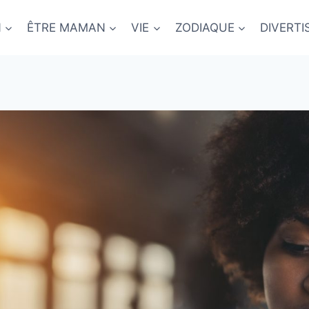
N
ÊTRE MAMAN
VIE
ZODIAQUE
DIVERT