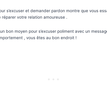
our s’excuser et demander pardon montre que vous essa
e réparer votre relation amoureuse .
 un bon moyen pour s’excuser poliment avec un messag
mportement , vous êtes au bon endroit !