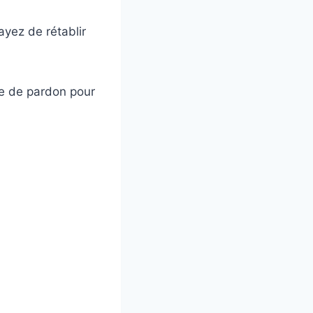
yez de rétablir
e de pardon pour