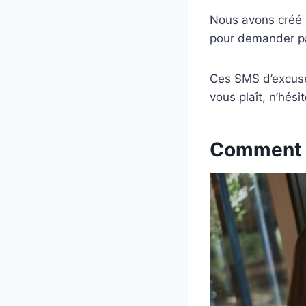
Nous avons créé 
pour demander p
Ces SMS d’excuses
vous plaît, n’hési
Comment s