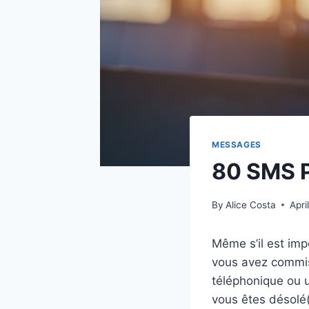
MESSAGES
80 SMS P
By
Alice Costa
Apri
Même s’il est imp
vous avez commis 
téléphonique ou u
vous êtes désolé(