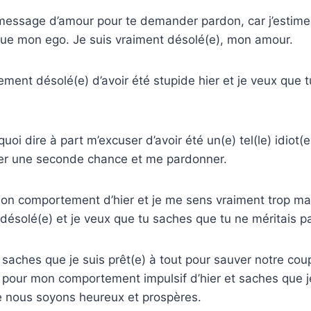
 message d’amour pour te demander pardon, car j’estime 
que mon ego. Je suis vraiment désolé(e), mon amour.
ement désolé(e) d’avoir été stupide hier et je veux que
quoi dire à part m’excuser d’avoir été un(e) tel(le) idiot(
er une seconde chance et me pardonner.
mon comportement d’hier et je me sens vraiment trop ma
désolé(e) et je veux que tu saches que tu ne méritais p
 saches que je suis prêt(e) à tout pour sauver notre coup
our mon comportement impulsif d’hier et saches que je 
ue nous soyons heureux et prospères.