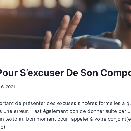
our S’excuser De Son Comp
l 6, 2021
ortant de présenter des excuses sincères formelles à qu
une erreur, il est également bon de donner suite par u
n texto au bon moment pour rappeler à votre conjoint(e)
e).