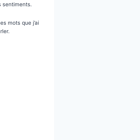
s sentiments.
es mots que j’ai
rler.