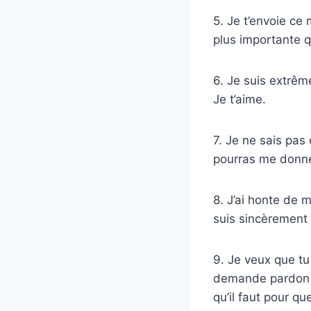
5. Je t’envoie ce
plus importante 
6. Je suis extrêm
Je t’aime.
7. Je ne sais pas 
pourras me donn
8. J’ai honte de 
suis sincèrement 
9. Je veux que tu
demande pardon p
qu’il faut pour q