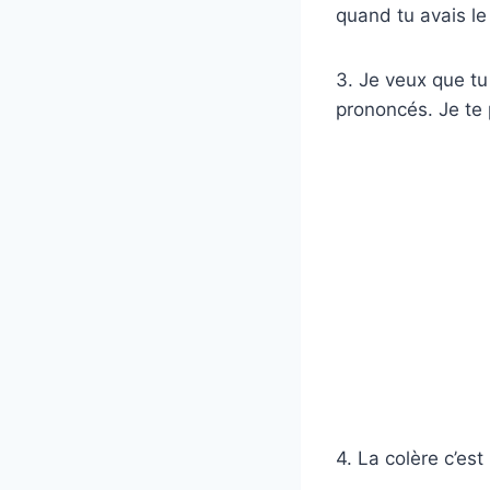
quand tu avais le
3. Je veux que tu
prononcés. Je te p
4. La colère c’est