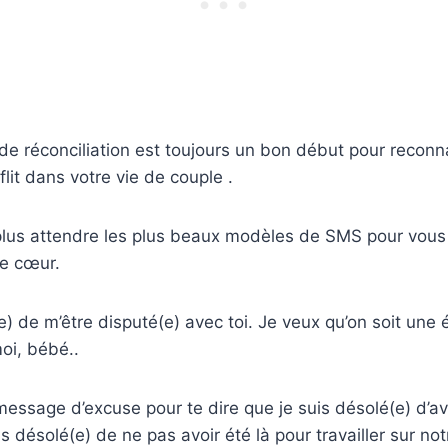
 réconciliation est toujours un bon début pour reconnai
lit dans votre vie de couple .
lus attendre les plus beaux modèles de SMS pour vous
re cœur.
e) de m’être disputé(e) avec toi. Je veux qu’on soit une é
moi, bébé..
 message d’excuse pour te dire que je suis désolé(e) d’av
s désolé(e) de ne pas avoir été là pour travailler sur not