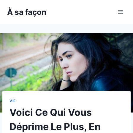
Skip
À sa façon
to
content
VIE
Voici Ce Qui Vous
Déprime Le Plus, En