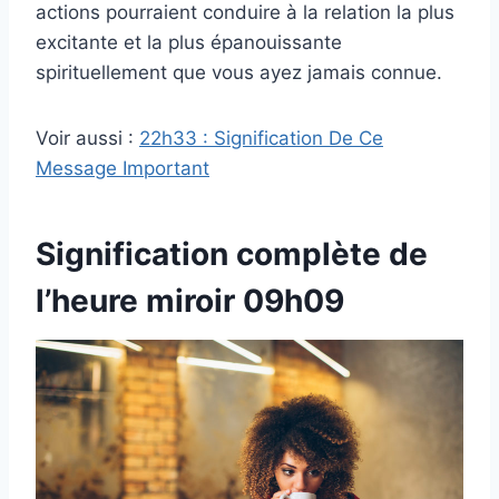
actions pourraient conduire à la relation la plus
excitante et la plus épanouissante
spirituellement que vous ayez jamais connue.
Voir aussi :
22h33 : Signification De Ce
Message Important
Signification complète de
l’heure miroir 09h09