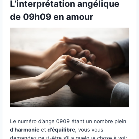
L’interprétation angélique
de 09h09 en amour
Le numéro d’ange 0909 étant un nombre plein
d’harmonie
et
d’équilibre,
vous vous
demandez peut-être s’il a quelque chose à voir