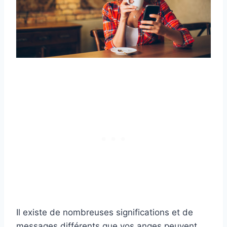
Il existe de nombreuses significations et de
messages différents que vos anges peuvent