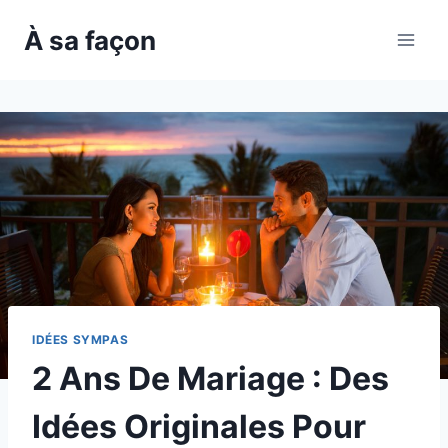
Skip
À sa façon
to
content
IDÉES SYMPAS
2 Ans De Mariage : Des
Idées Originales Pour