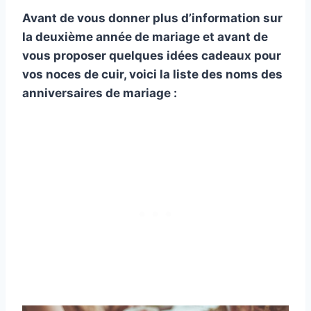
Avant de vous donner plus d’information sur
la deuxième année de mariage et avant de
vous proposer quelques idées cadeaux pour
vos noces de cuir, voici la liste des noms des
anniversaires de mariage :