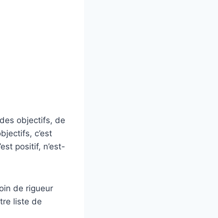
des objectifs, de
jectifs, c’est
t positif, n’est-
oin de rigueur
re liste de