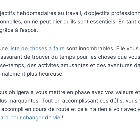
bjectifs hebdomadaires au travail, d’objectifs profession
onnelles, on ne peut nier qu’ils sont essentiels. En tant
râce à l’espoir.
’une
liste de choses à faire
sont innombrables. Elle vous 
s assurant de trouver du temps pour les choses que vou
sse-temps, des activités amusantes et des aventures da
ormalement plus heureuse.
ous obligera à vous mettre en phase avec vos valeurs et
lus marquantes. Tout en accomplissant ces défis, vous f
accompli en cours de route et cela n’a rien à voir avec 
 tard pour changer de vie
!