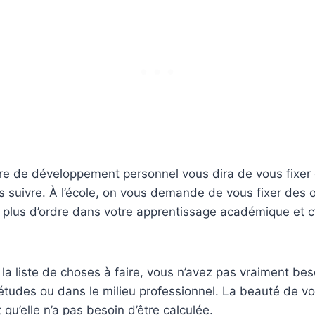
vre de développement personnel vous dira de vous fixer 
es suivre. À l’école, on vous demande de vous fixer des ob
 plus d’ordre dans votre apprentissage académique et c’es
e la liste de choses à faire, vous n’avez pas vraiment bes
udes ou dans le milieu professionnel. La beauté de vot
 qu’elle n’a pas besoin d’être calculée.