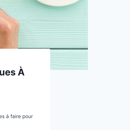
gues À
es à faire pour