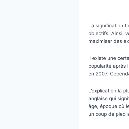
La signification 
objectifs. Ainsi,
maximiser des ex
Il existe une cer
popularité après 
en 2007. Cependan
L’explication la 
anglaise qui signi
âge, époque où le
un coup de pied 