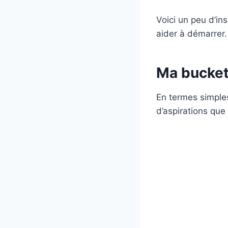
Voici un peu d’in
aider à démarrer.
Ma bucket l
En termes simples
d’aspirations que