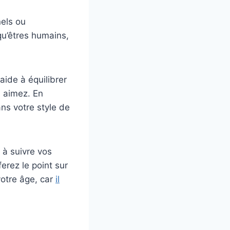
nels ou
 qu’êtres humains,
aide à équilibrer
s aimez. En
ns votre style de
 à suivre vos
erez le point sur
votre âge, car
il