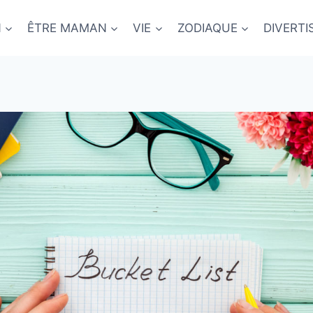
N
ÊTRE MAMAN
VIE
ZODIAQUE
DIVERT