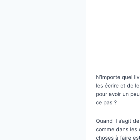
N’importe quel li
les écrire et de l
pour avoir un peu
ce pas ?
Quand il s’agit d
comme dans les ét
choses à faire est