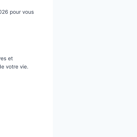
 2026 pour vous
ves et
e votre vie.