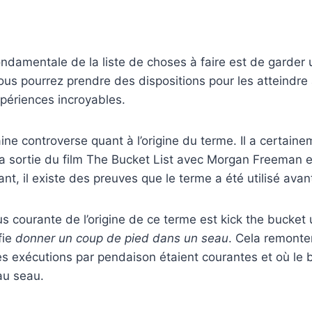
fondamentale de la liste de choses à faire est de garder
 vous pourrez prendre des dispositions pour les atteindre
périences incroyables.
taine controverse quant à l’origine du terme. Il a certai
la sortie du film The Bucket List avec Morgan Freeman 
t, il existe des preuves que le terme a été utilisé avan
plus courante de l’origine de ce terme est kick the bucke
fie
donner un coup de pied dans un seau
. Cela remonte
s exécutions par pendaison étaient courantes et où le 
au seau.