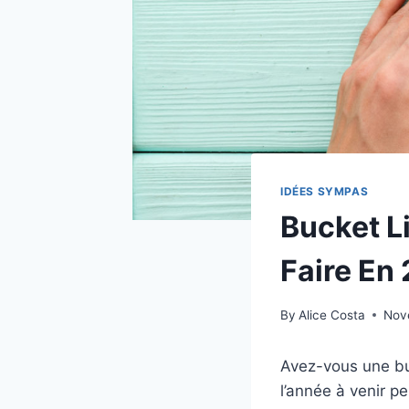
IDÉES SYMPAS
Bucket L
Faire En
By
Alice Costa
Nov
Avez-vous une buc
l’année à venir pe