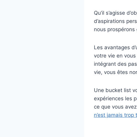
Qu’il s’agisse d’o
d’aspirations pers
nous prospérons g
Les avantages d
votre vie en vou
intégrant des pa
vie, vous êtes n
Une bucket list v
expériences les p
ce que vous avez 
n’est jamais trop