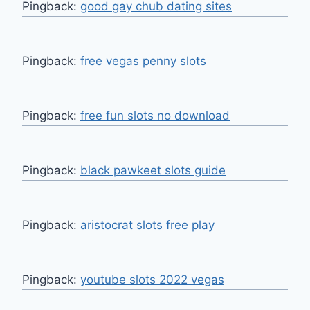
Pingback:
good gay chub dating sites
Pingback:
free vegas penny slots
Pingback:
free fun slots no download
Pingback:
black pawkeet slots guide
Pingback:
aristocrat slots free play
Pingback:
youtube slots 2022 vegas