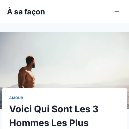
Skip
À sa façon
to
content
AMOUR
Voici Qui Sont Les 3
Hommes Les Plus