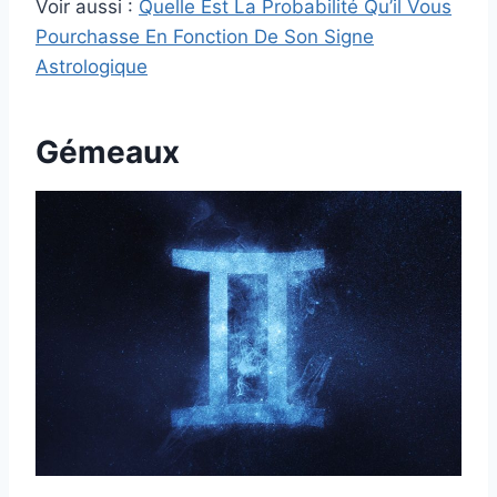
Voir aussi :
Quelle Est La Probabilité Qu’il Vous
Pourchasse En Fonction De Son Signe
Astrologique
Gémeaux