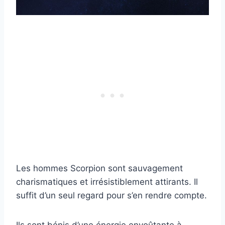
Les hommes Scorpion sont sauvagement
charismatiques et irrésistiblement attirants. Il
suffit d’un seul regard pour s’en rendre compte.
Ils sont bénis d’une énergie envoûtante à