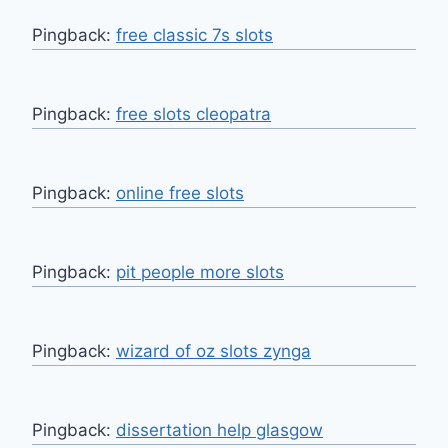
Pingback:
free classic 7s slots
Pingback:
free slots cleopatra
Pingback:
online free slots
Pingback:
pit people more slots
Pingback:
wizard of oz slots zynga
Pingback:
dissertation help glasgow