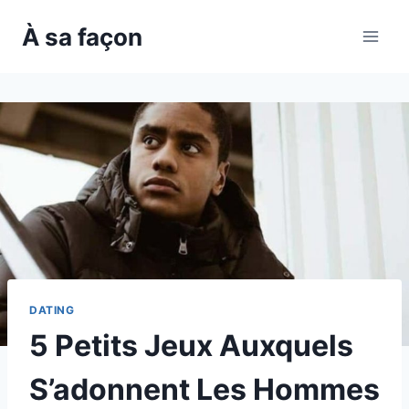
Skip
À sa façon
to
content
DATING
5 Petits Jeux Auxquels
S’adonnent Les Hommes