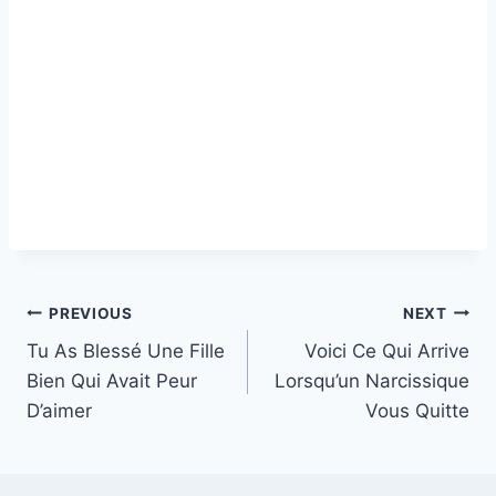
Post
PREVIOUS
NEXT
Tu As Blessé Une Fille
Voici Ce Qui Arrive
navigation
Bien Qui Avait Peur
Lorsqu’un Narcissique
D’aimer
Vous Quitte