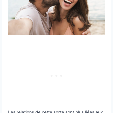
Les relations de cette sorte sont plus liées aux