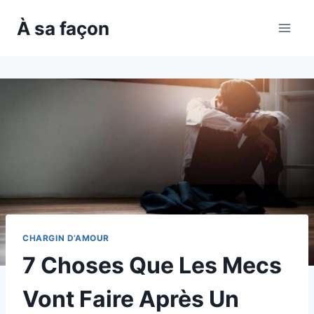
Skip
À sa façon
to
content
CHARGIN D’AMOUR
7 Choses Que Les Mecs
Vont Faire Après Un