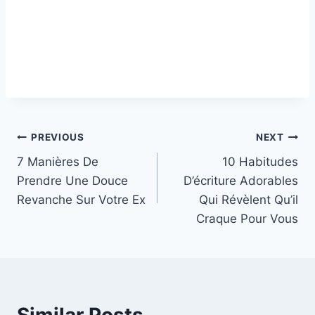
Post
PREVIOUS
NEXT
7 Manières De
10 Habitudes
navigation
Prendre Une Douce
D’écriture Adorables
Revanche Sur Votre Ex
Qui Révèlent Qu’il
Craque Pour Vous
Similar Posts