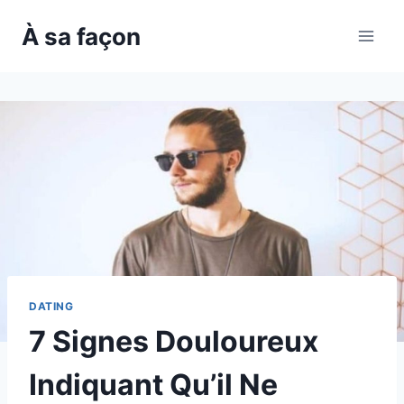
Skip
À sa façon
to
content
DATING
7 Signes Douloureux
Indiquant Qu’il Ne