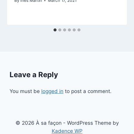
By
Ines Martin
March 17, 2021
Leave a Reply
You must be
logged in
to post a comment.
© 2026 À sa façon - WordPress Theme by
Kadence WP