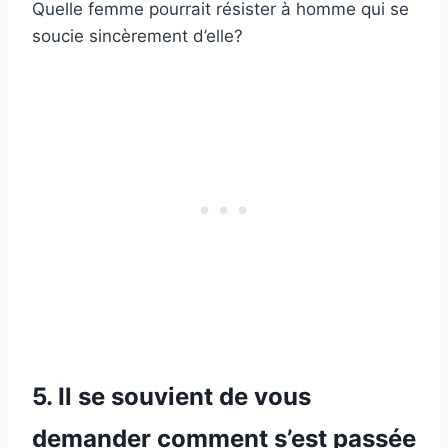
Quelle femme pourrait résister à homme qui se
soucie sincèrement d’elle?
5. Il se souvient de vous
demander comment s’est passée