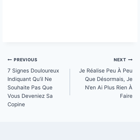
Post
PREVIOUS
NEXT
7 Signes Douloureux
Je Réalise Peu À Peu
navigation
Indiquant Qu’il Ne
Que Désormais, Je
Souhaite Pas Que
N’en Ai Plus Rien À
Vous Deveniez Sa
Faire
Copine