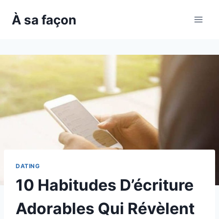
Skip
À sa façon
to
content
DATING
10 Habitudes D’écriture
Adorables Qui Révèlent