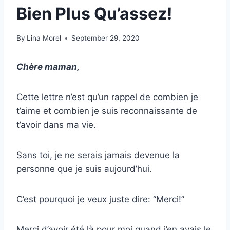
Bien Plus Qu’assez!
By
Lina Morel
September 29, 2020
Chère maman,
Cette lettre n’est qu’un rappel de combien je
t’aime et combien je suis reconnaissante de
t’avoir dans ma vie.
Sans toi, je ne serais jamais devenue la
personne que je suis aujourd’hui.
C’est pourquoi je veux juste dire: “Merci!”
Merci d’avoir été là pour moi quand j’en avais le