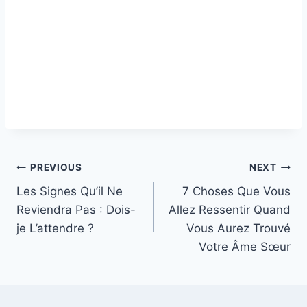
Post
PREVIOUS
NEXT
Les Signes Qu’il Ne
7 Choses Que Vous
navigation
Reviendra Pas : Dois-
Allez Ressentir Quand
je L’attendre ?
Vous Aurez Trouvé
Votre Âme Sœur