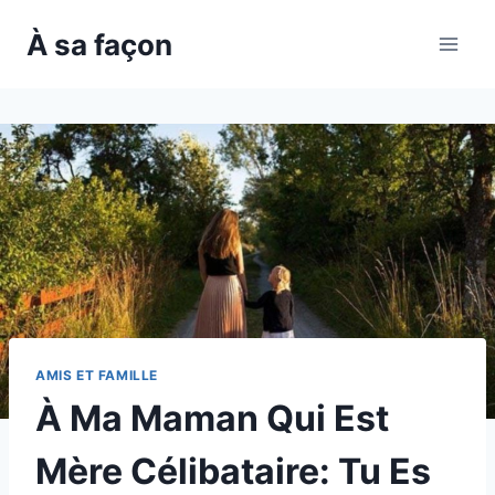
Skip
À sa façon
to
content
AMIS ET FAMILLE
À Ma Maman Qui Est
Mère Célibataire: Tu Es