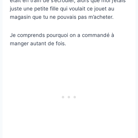
était en train de s’écrouler, alors que moi j’étais
juste une petite fille qui voulait ce jouet au
magasin que tu ne pouvais pas m’acheter.
Je comprends pourquoi on a commandé à
manger autant de fois.