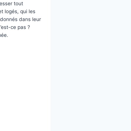
esser tout
t logés, qui les
ndonnés dans leur
’est-ce pas ?
uée.