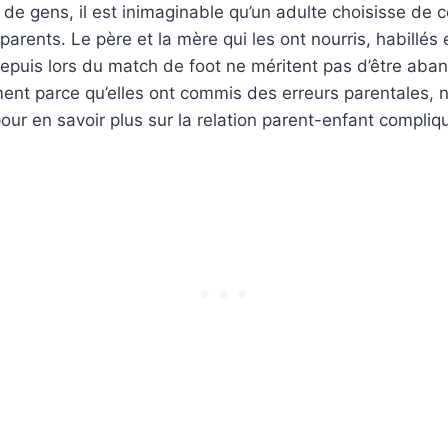
e gens, il est inimaginable qu’un adulte choisisse de c
arents. Le père et la mère qui les ont nourris, habillés e
epuis lors du match de foot ne méritent pas d’être aba
ment parce qu’elles ont commis des erreurs parentales, n
pour en savoir plus sur la relation parent-enfant compliq