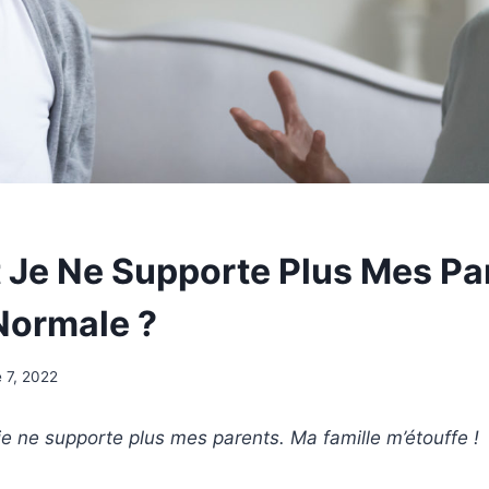
t Je Ne Supporte Plus Mes Par
Normale ?
 7, 2022
 je ne supporte plus mes parents. Ma famille m’étouffe !