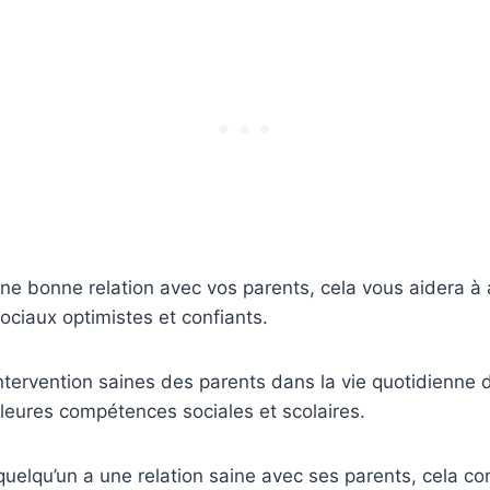
ne bonne relation avec vos parents, cela vous aidera à
ciaux optimistes et confiants.
’intervention saines des parents dans la vie quotidienne d
leures compétences sociales et scolaires.
 quelqu’un a une relation saine avec ses parents, cela co