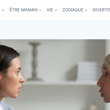
N
ÊTRE MAMAN
VIE
ZODIAQUE
DIVERT