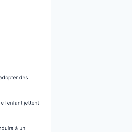
 adopter des
e l’enfant jettent
nduira à un