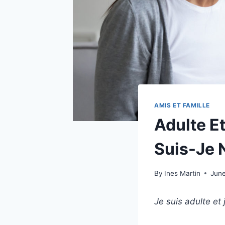
AMIS ET FAMILLE
Adulte E
Suis-Je 
By
Ines Martin
June
Je suis adulte et