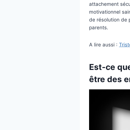
attachement sécur
motivationnel sa
de résolution de 
parents.
A lire aussi :
Tris
Est-ce que
être des e