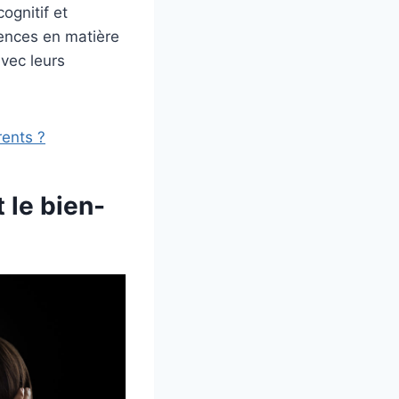
ognitif et
ences en matière
avec leurs
rents ?
 le bien-