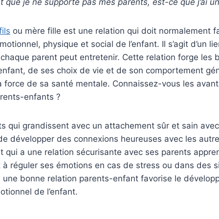
 et que je ne supporte pas mes parents, est-ce que j’ai 
ils
ou mère fille est une relation qui doit normalement fa
tionnel, physique et social de l’enfant. Il s’agit d’un li
chaque parent peut entretenir. Cette relation forge les 
’enfant, de ses choix de vie et de son comportement géné
la force de sa santé mentale. Connaissez-vous les avan
rents-enfants ?
s qui grandissent avec un attachement sûr et sain avec
de développer des connexions heureuses avec les autre
nt qui a une relation sécurisante avec ses parents appre
à réguler ses émotions en cas de stress ou dans des si
us, une bonne relation parents-enfant favorise le dévelo
otionnel de l’enfant.