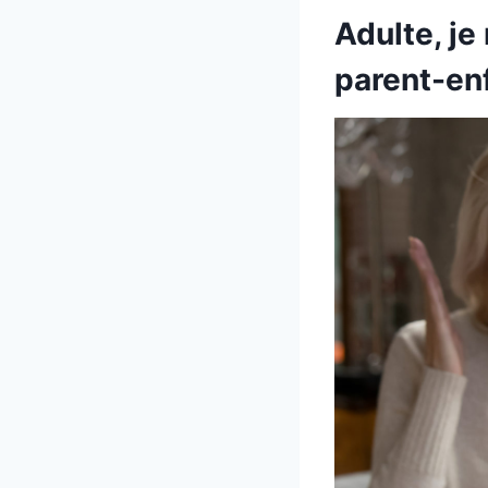
Adulte, je
parent-enf