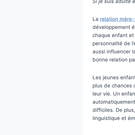
Si je suis adulte
La
relation mère-f
développement émo
chaque enfant et 
personnalité de l
aussi influencer 
bonne relation pa
Les jeunes enfant
plus de chances 
leur vie. Un enfa
automatiquement 
difficiles. De pl
linguistique et ém