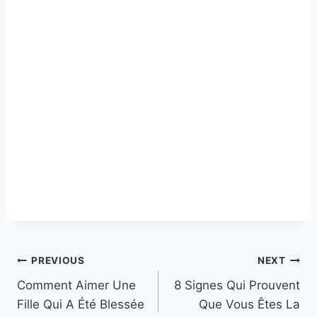
Post
PREVIOUS
NEXT
Comment Aimer Une
8 Signes Qui Prouvent
navigation
Fille Qui A Été Blessée
Que Vous Êtes La