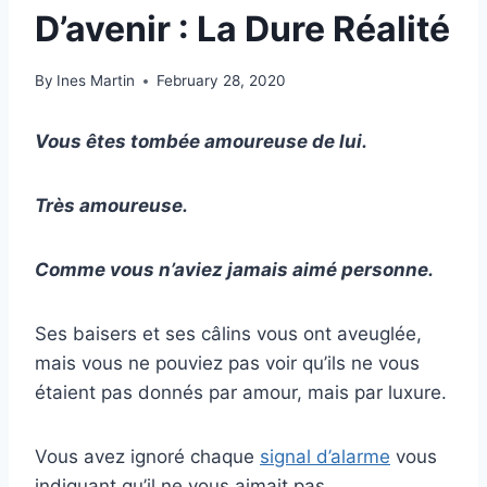
D’avenir : La Dure Réalité
By
Ines Martin
February 28, 2020
Vous êtes tombée amoureuse de lui.
Très amoureuse.
Comme vous n’aviez jamais aimé personne.
Ses baisers et ses câlins vous ont aveuglée,
mais vous ne pouviez pas voir qu’ils ne vous
étaient pas donnés par amour, mais par luxure.
Vous avez ignoré chaque
signal d’alarme
vous
indiquant qu’il ne vous aimait pas.