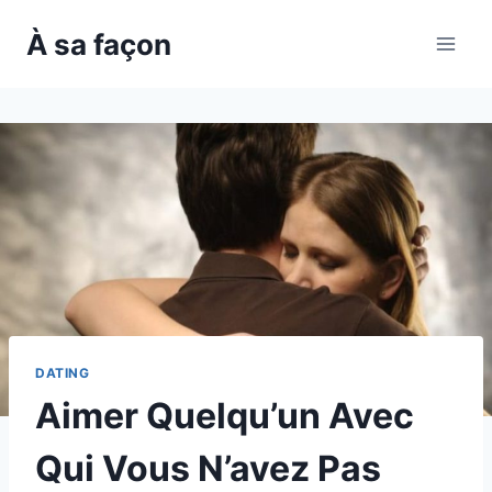
Skip
À sa façon
to
content
DATING
Aimer Quelqu’un Avec
Qui Vous N’avez Pas