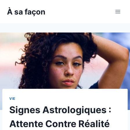
Skip
À sa façon
to
content
VIE
Signes Astrologiques :
Attente Contre Réalité