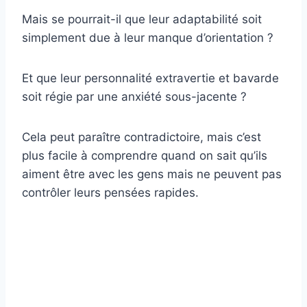
Mais se pourrait-il que leur adaptabilité soit
simplement due à leur manque d’orientation ?
Et que leur personnalité extravertie et bavarde
soit régie par une anxiété sous-jacente ?
Cela peut paraître contradictoire, mais c’est
plus facile à comprendre quand on sait qu’ils
aiment être avec les gens mais ne peuvent pas
contrôler leurs pensées rapides.