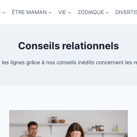
N
ÊTRE MAMAN
VIE
ZODIAQUE
DIVERT
Conseils relationnels
e les lignes grâce à nos conseils inédits concernant les 