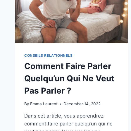
EST-
IL
SINCÈRE
?
CONSEILS RELATIONNELS
Comment Faire Parler
Quelqu’un Qui Ne Veut
Pas Parler ?
By
Emma Laurent
December 14, 2022
Dans cet article, vous apprendrez
comment faire parler quelqu’un qui ne