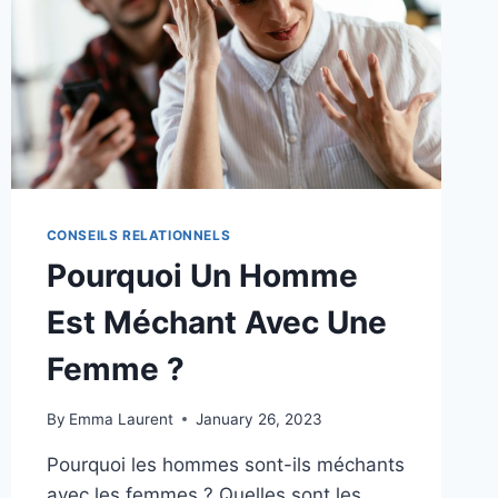
CONSEILS RELATIONNELS
Pourquoi Un Homme
Est Méchant Avec Une
Femme ?
By
Emma Laurent
January 26, 2023
Pourquoi les hommes sont-ils méchants
avec les femmes ? Quelles sont les