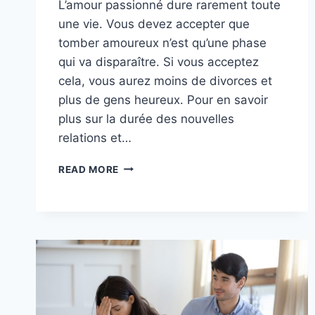
L’amour passionné dure rarement toute
une vie. Vous devez accepter que
tomber amoureux n’est qu’une phase
qui va disparaître. Si vous acceptez
cela, vous aurez moins de divorces et
plus de gens heureux. Pour en savoir
plus sur la durée des nouvelles
relations et…
COMBIEN
READ MORE
DE
TEMPS
DURE
LE
DÉBUT
D’UNE
RELATION
AMOUREUSE
?