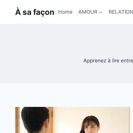
Skip
À sa façon
to
Home
AMOUR
RELATIO
content
Apprenez à lire entr