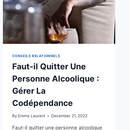
ET
LA
GENT
FÉMININE
CONSEILS RELATIONNELS
Faut-il Quitter Une
Personne Alcoolique :
Gérer La
Codépendance
By
Emma Laurent
December 21, 2022
Faut-il quitter une personne alcoolique