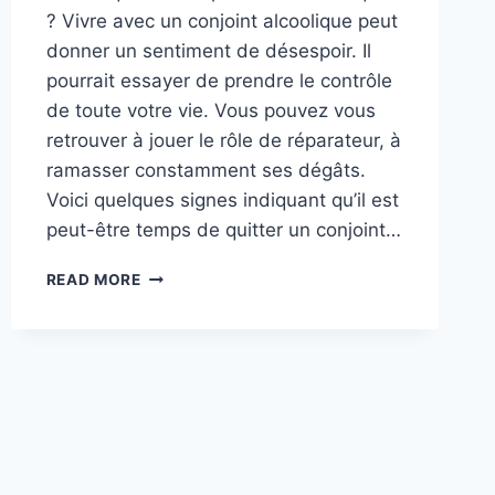
? Vivre avec un conjoint alcoolique peut
donner un sentiment de désespoir. Il
pourrait essayer de prendre le contrôle
de toute votre vie. Vous pouvez vous
retrouver à jouer le rôle de réparateur, à
ramasser constamment ses dégâts.
Voici quelques signes indiquant qu’il est
peut-être temps de quitter un conjoint…
FAUT-
READ MORE
IL
QUITTER
UNE
PERSONNE
ALCOOLIQUE
:
GÉRER
LA
CODÉPENDANCE