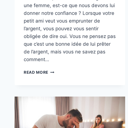
une femme, est-ce que nous devons lui
donner notre confiance ? Lorsque votre
petit ami veut vous emprunter de
l’argent, vous pouvez vous sentir
obligée de dire oui. Vous ne pensez pas
que c’est une bonne idée de lui prêter
de l’argent, mais vous ne savez pas
comment…
UN
READ MORE
HOMME
QUI
DEMANDE
DE
L’ARGENT
À
UNE
FEMME
: