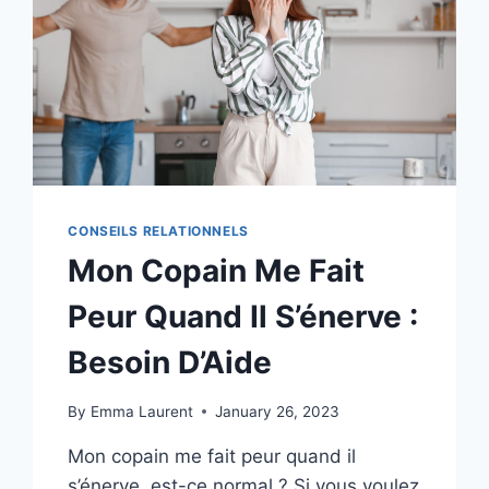
CONSEILS RELATIONNELS
Mon Copain Me Fait
Peur Quand Il S’énerve :
Besoin D’Aide
By
Emma Laurent
January 26, 2023
Mon copain me fait peur quand il
s’énerve, est-ce normal ? Si vous voulez