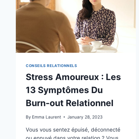
CONSEILS RELATIONNELS
Stress Amoureux : Les
13 Symptômes Du
Burn-out Relationnel
By
Emma Laurent
January 28, 2023
Vous vous sentez épuisé, déconnecté
ou ennuyé dans votre relation ? Vous