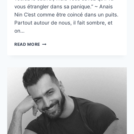
vous étrangler dans sa panique.” ~ Anais
Nin C’est comme être coincé dans un puits.
Partout autour de nous, il fait sombre, et
on…
LES
READ MORE
FILLES
ANXIEUSES
AIMENT
DIFFÉREMMENT,
EN
VOICI
7
EXPLICATIONS