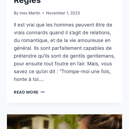
By
Ines Martin
November 1, 2023
Il est vrai que les hommes peuvent être de
vrais connards quand il s’agit de relations,
du romantique, et de la vie amoureuse en
général. Ils sont parfaitement capables de
prétendre qu’ils sont de gentils gentlemans,
pour ensuite tout foutre en l’air. Mais, vous
savez ce qu’on dit : “Trompe-moi une fois,
honte à toi….
SI
READ MORE
VOUS
EN
AVEZ
MARRE
DE
VOUS