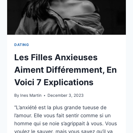
EST
UN
TEL
DÉFI
DATING
Les Filles Anxieuses
Aiment Différemment, En
Voici 7 Explications
By
Ines Martin
December 3, 2023
“L’anxiété est la plus grande tueuse de
l’amour. Elle vous fait sentir comme si un
homme qui se noie s’agrippait à vous. Vous
voulez le sauver, mais vous savez qu’il va