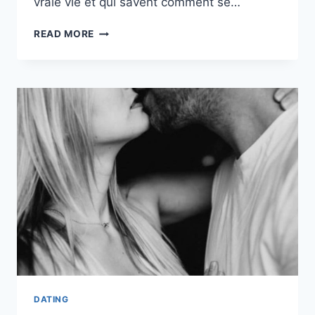
vraie vie et qui savent comment se…
8
READ MORE
CHOSES
QU’UN
HOMME
MÛR
NE
FERAIT
JAMAIS
DANS
UNE
RELATION
DATING