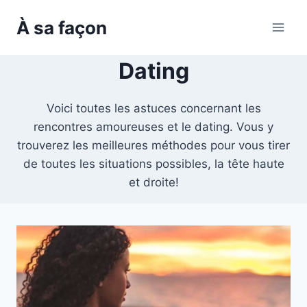
Skip
À sa façon
to
content
Dating
Voici toutes les astuces concernant les
rencontres amoureuses et le dating. Vous y
trouverez les meilleures méthodes pour vous tirer
de toutes les situations possibles, la tête haute
et droite!