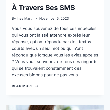
À Travers Ses SMS
By
Ines Martin
November 5, 2023
Vous vous souvenez de tous ces imbéciles
qui vous ont laissé attendre exprès leur
réponse, qui ont répondu par des textos
courts avec un seul mot ou qui n’ont
répondu que lorsque vous les aviez appelés
? Vous vous souvenez de tous ces ringards
qui se trouvaient constamment des
excuses bidons pour ne pas vous…
8
READ MORE
FAÇONS
DE
SAVOIR
QU’IL