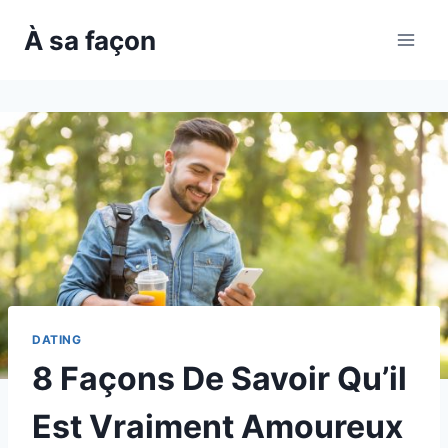
Skip
À sa façon
to
content
DATING
8 Façons De Savoir Qu’il
Est Vraiment Amoureux