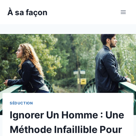
Skip
À sa façon
to
content
SÉDUCTION
Ignorer Un Homme : Une
Méthode Infaillible Pour