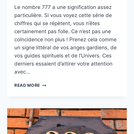
Le nombre 777 a une signification assez
particulière. Si vous voyez cette série de
chiffres qui se répètent, vous n’êtes
certainement pas folle. Ce n’est pas une
coïncidence non plus ! Prenez cela comme
un signe littéral de vos anges gardiens, de
vos guides spirituels et de l’Univers. Ces
derniers essaient d’attirer votre attention
avec…
777
READ MORE
:
LA
SIGNIFICATION
ET
LA
SYMBOLIQUE
DE