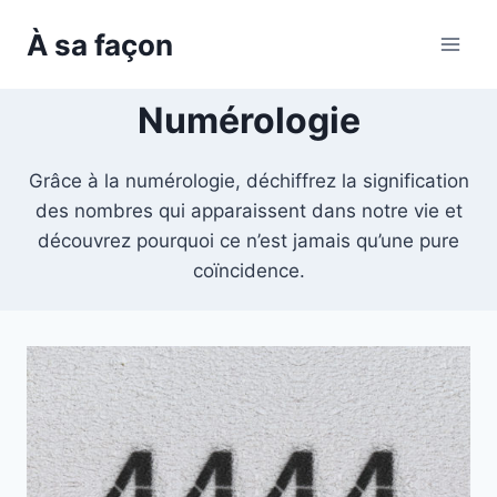
Skip
À sa façon
to
content
Numérologie
Grâce à la numérologie, déchiffrez la signification
des nombres qui apparaissent dans notre vie et
découvrez pourquoi ce n’est jamais qu’une pure
coïncidence.