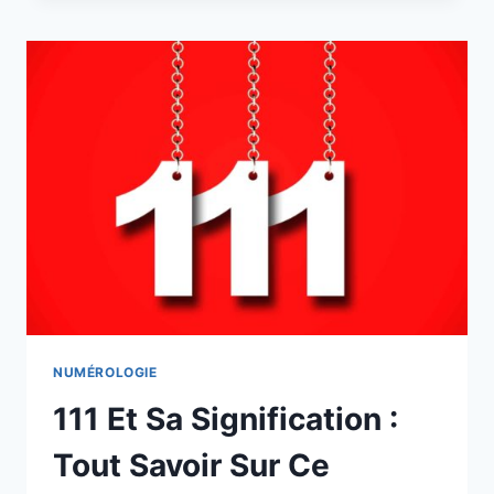
SIGNIFICATION
DES
FLAMMES
JUMELLES
SUR
VOTRE
VIE
NUMÉROLOGIE
111 Et Sa Signification :
Tout Savoir Sur Ce