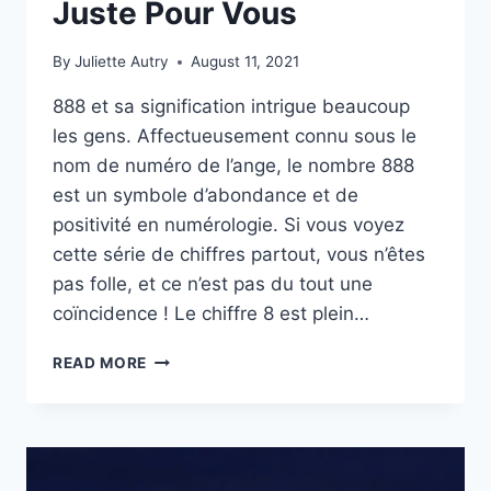
Juste Pour Vous
By
Juliette Autry
August 11, 2021
888 et sa signification intrigue beaucoup
les gens. Affectueusement connu sous le
nom de numéro de l’ange, le nombre 888
est un symbole d’abondance et de
positivité en numérologie. Si vous voyez
cette série de chiffres partout, vous n’êtes
pas folle, et ce n’est pas du tout une
coïncidence ! Le chiffre 8 est plein…
888
READ MORE
:
LA
SIGNIFICATION
SPIRITUELLE
ET