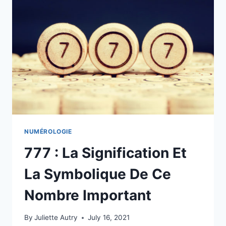
ANGÉLIQUE
JUSTE
POUR
VOUS
NUMÉROLOGIE
777 : La Signification Et
La Symbolique De Ce
Nombre Important
By
Juliette Autry
July 16, 2021