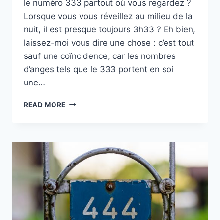
le numéro 333 partout où vous regardez ?
Lorsque vous vous réveillez au milieu de la
nuit, il est presque toujours 3h33 ? Eh bien,
laissez-moi vous dire une chose : c’est tout
sauf une coïncidence, car les nombres
d’anges tels que le 333 portent en soi
une…
333
READ MORE
SIGNIFICATION
ET
SYMBOLISME
DE
CE
NUMÉRO
D’ANGE