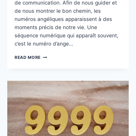
de communication. Afin de nous guider et
de nous montrer le bon chemin, les
numéros angéliques apparaissent à des
moments précis de notre vie. Une
séquence numérique qui apparaît souvent,
c’est le numéro d’ange…
4444
READ MORE
:
INTERPRÉTATION
ET
SIGNIFICATION
DE
CE
NUMÉRO
D’ANGE