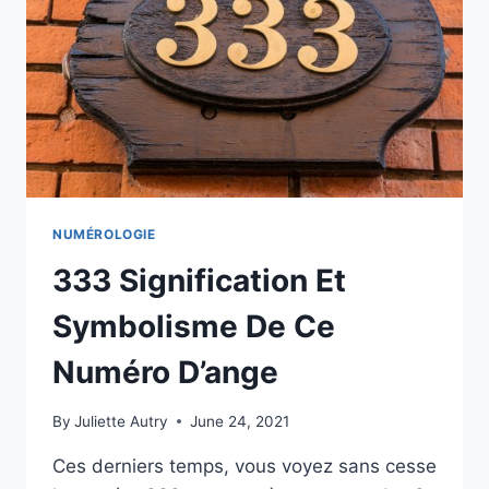
CE
NOMBRE
IMPORTANT
NUMÉROLOGIE
333 Signification Et
Symbolisme De Ce
Numéro D’ange
By
Juliette Autry
June 24, 2021
Ces derniers temps, vous voyez sans cesse