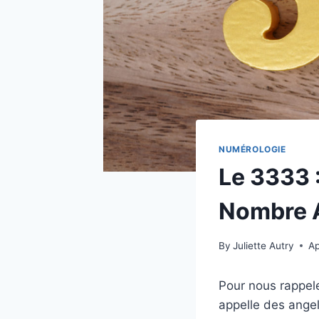
NUMÉROLOGIE
Le 3333 
Nombre 
By
Juliette Autry
Ap
Pour nous rappele
appelle des angel