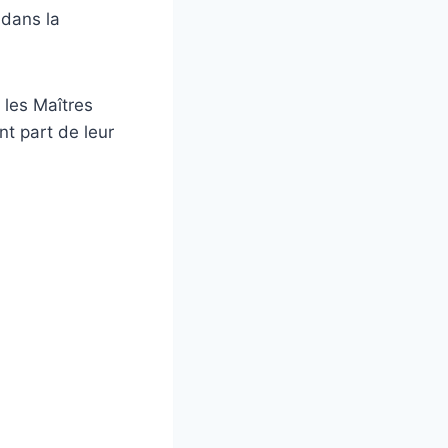
 dans la
 les Maîtres
t part de leur