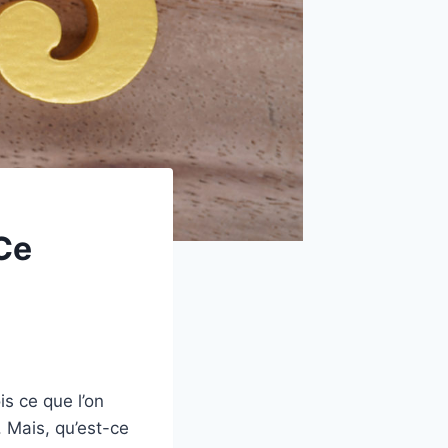
 Ce
s ce que l’on
 Mais, qu’est-ce