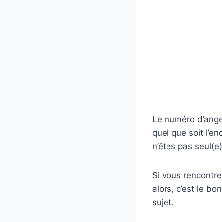
Le numéro d’ange 
quel que soit l’e
n’êtes pas seul(e) 
Si vous rencontre
alors, c’est le b
sujet.