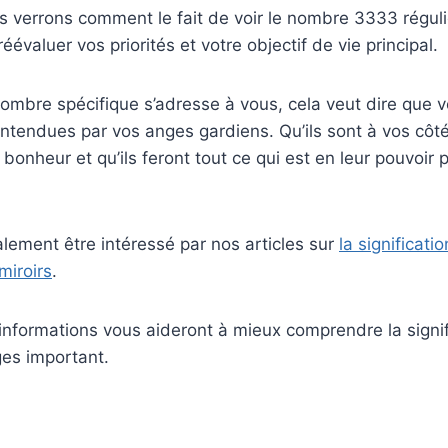
s verrons comment le fait de voir le nombre 3333 régul
évaluer vos priorités et votre objectif de vie principal.
 nombre spécifique s’adresse à vous, cela veut dire que v
endues par vos anges gardiens. Qu’ils sont à vos côtés
bonheur et qu’ils feront tout ce qui est en leur pouvoir 
lement être intéressé par nos articles sur
la significat
miroirs
.
informations vous aideront à mieux comprendre la signif
es important.