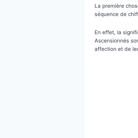
La première chose
séquence de chiff
En effet, la sign
Ascensionnés son
affection et de le