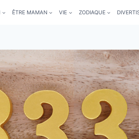
N
ÊTRE MAMAN
VIE
ZODIAQUE
DIVERT