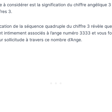
 à considérer est la signification du chiffre angélique 3
res 3.
ification de la séquence quadruple du chiffre 3 révèle que
t intimement associés à l’ange numéro 3333 et vous fon
ur sollicitude à travers ce nombre d’Ange.