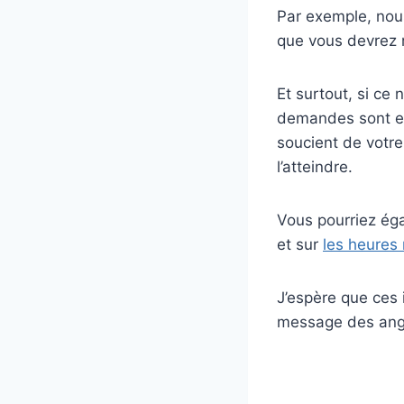
Par exemple, nou
que vous devrez ré
Et surtout, si ce
demandes sont ent
soucient de votre 
l’atteindre.
Vous pourriez éga
et sur
les heures 
J’espère que ces 
message des ang