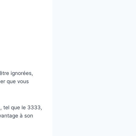
être ignorées,
ler que vous
 tel que le 3333,
avantage à son