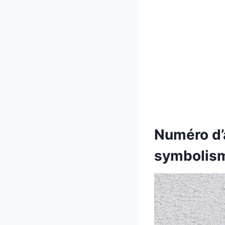
Numéro d’a
symbolis