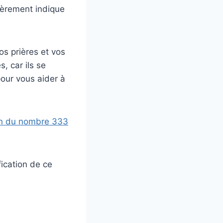
ièrement indique
os prières et vos
, car ils se
pour vous aider à
ion du nombre 333
ication de ce