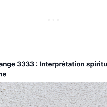
nge 3333 : Interprétation spiritu
me