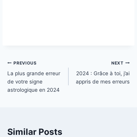
Post
PREVIOUS
NEXT
La plus grande erreur
2024 : Grâce à toi, j’ai
navigation
de votre signe
appris de mes erreurs
astrologique en 2024
Similar Posts