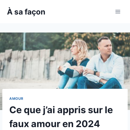
Skip
À sa façon
to
content
AMOUR
Ce que j’ai appris sur le
faux amour en 2024