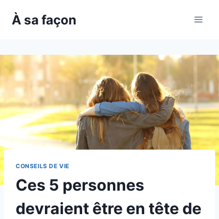
Skip
À sa façon
to
content
CONSEILS DE VIE
Ces 5 personnes
devraient être en tête de