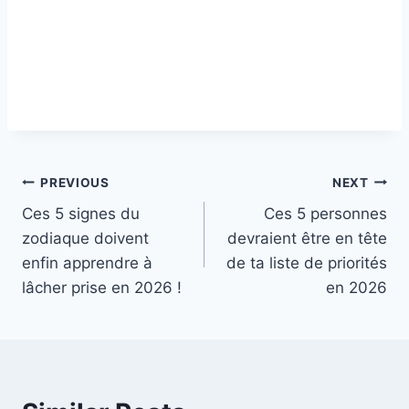
Post
PREVIOUS
NEXT
Ces 5 signes du
Ces 5 personnes
navigation
zodiaque doivent
devraient être en tête
enfin apprendre à
de ta liste de priorités
lâcher prise en 2026 !
en 2026