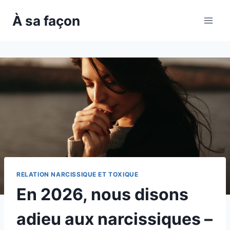
Skip
À sa façon
to
content
RELATION NARCISSIQUE ET TOXIQUE
En 2026, nous disons
adieu aux narcissiques –