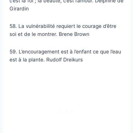
c’est la foi ; la beauté, c’est l’amour. Delphine de
Girardin
58. La vulnérabilité requiert le courage d’être
soi et de le montrer. Brene Brown
59. L’encouragement est à l’enfant ce que l’eau
est à la plante. Rudolf Dreikurs