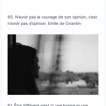
60. N’avoir pas le courage de son opinion, c’est
n’avoir pas d’opinion. Emile de Girardin
61. Être différent n’est ni une bonne ni une