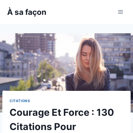
Skip
À sa façon
to
content
CITATIONS
Courage Et Force : 130
Citations Pour