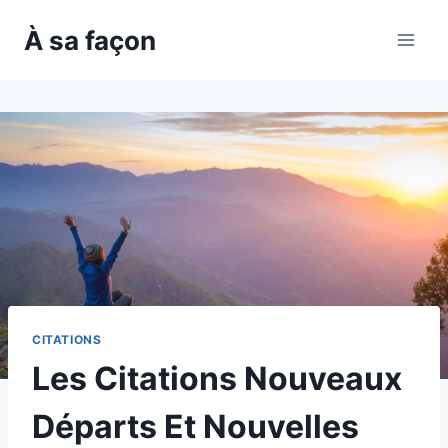
Skip
À sa façon
to
content
CITATIONS
Les Citations Nouveaux
Départs Et Nouvelles