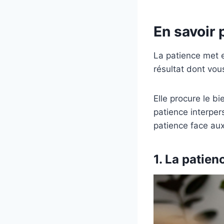
En savoir 
La patience met 
résultat dont vou
Elle procure le bi
patience interpers
patience face aux
1. La patien