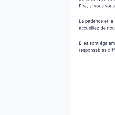
Pire, si vous vous
La patience et la
accueillez de no
Elles sont égalem
responsables diffi