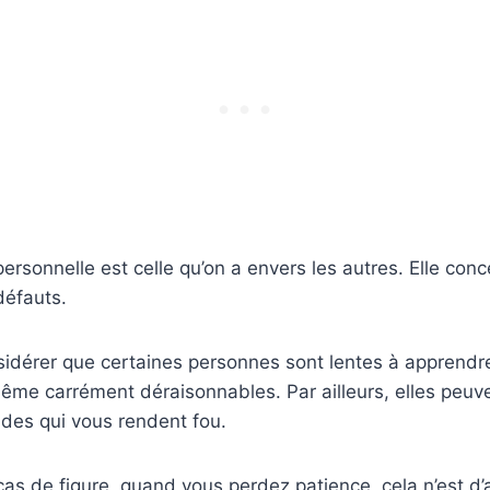
ersonnelle est celle qu’on a envers les autres. Elle conc
défauts.
dérer que certaines personnes sont lentes à apprendre, 
me carrément déraisonnables. Par ailleurs, elles peuve
des qui vous rendent fou.
as de figure, quand vous perdez patience, cela n’est d’a