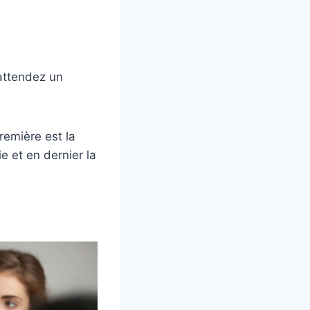
attendez un
première est la
ie et en dernier la