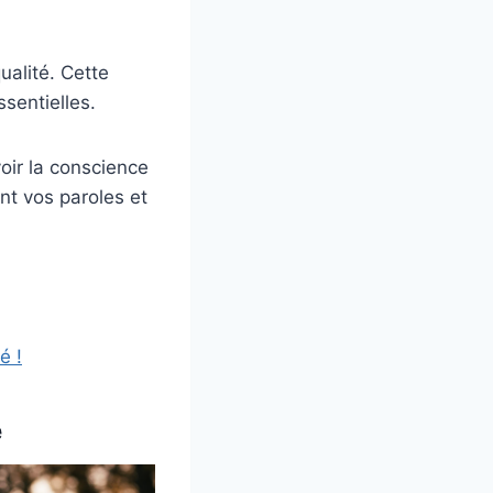
ualité. Cette
sentielles.
oir la conscience
nt vos paroles et
é !
e