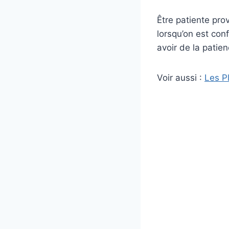
Être patiente prov
lorsqu’on est conf
avoir de la patie
Voir aussi :
Les P