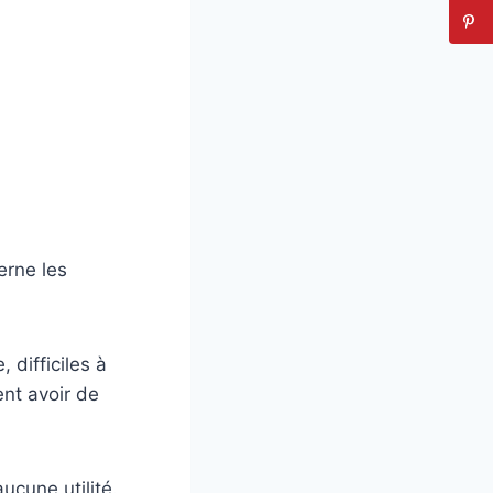
erne les
difficiles à
nt avoir de
ucune utilité.