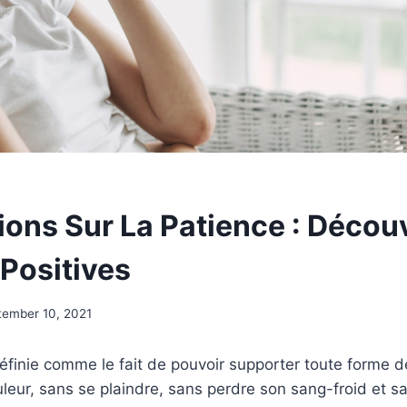
tions Sur La Patience : Décou
Positives
tember 10, 2021
éfinie comme le fait de pouvoir supporter toute forme d
leur, sans se plaindre, sans perdre son sang-froid et san