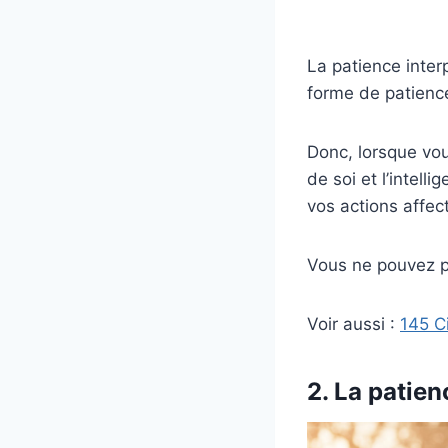
La patience interp
forme de patience
Donc, lorsque vou
de soi et l’intel
vos actions affect
Vous ne pouvez pa
Voir aussi :
145 C
2. La patien