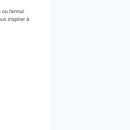
 ou l’ennui
ous inspirer à