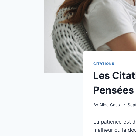
CITATIONS
Les Cita
Pensées 
By
Alice Costa
Sep
La patience est d
malheur ou la dou