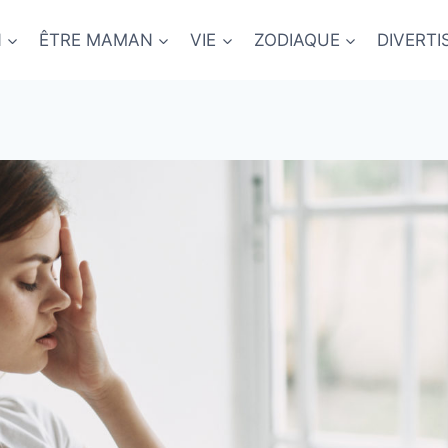
N
ÊTRE MAMAN
VIE
ZODIAQUE
DIVERT