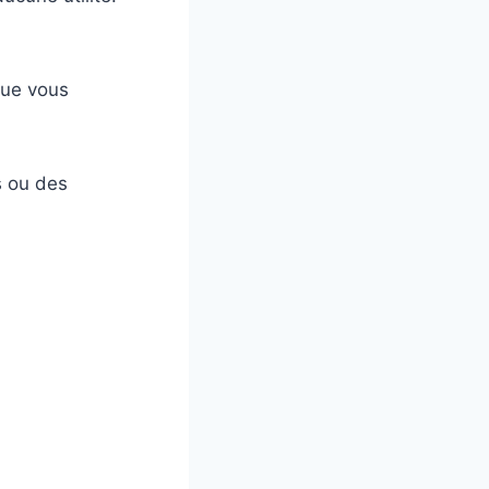
que vous
s ou des