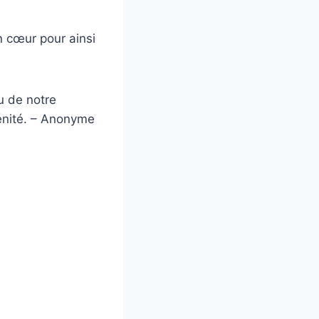
n cœur pour ainsi
au de notre
rénité. – Anonyme