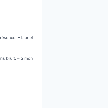
présence. – Lionel
sans bruit. – Simon