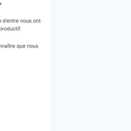
»
p d’entre nous ont
productif.
onnaître que nous