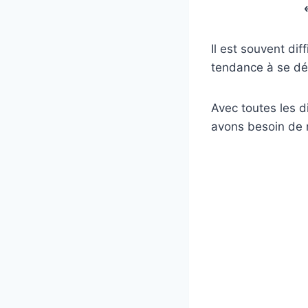
Il est souvent di
tendance à se déc
Avec toutes les di
avons besoin de m