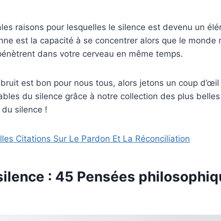
ales raisons pour lesquelles le silence est devenu un él
enne est la capacité à se concentrer alors que le monde
s pénètrent dans votre cerveau en même temps.
ruit est bon pour nous tous, alors jetons un coup d’œil
bles du silence grâce à notre collection des plus belles
 du silence !
lles Citations Sur Le Pardon Et La Réconciliation
silence : 45 Pensées philosophiq