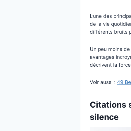
L’une des princip
de la vie quotidi
différents bruit
Un peu moins de b
avantages incroya
décrivent la force
Voir aussi :
49 Be
Citations 
silence