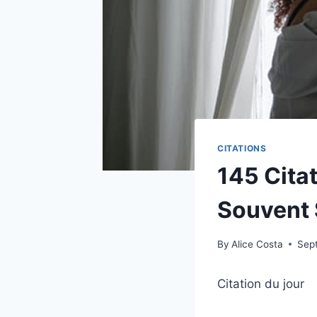
CITATIONS
145 Citat
Souvent 
By
Alice Costa
Sep
Citation du jour