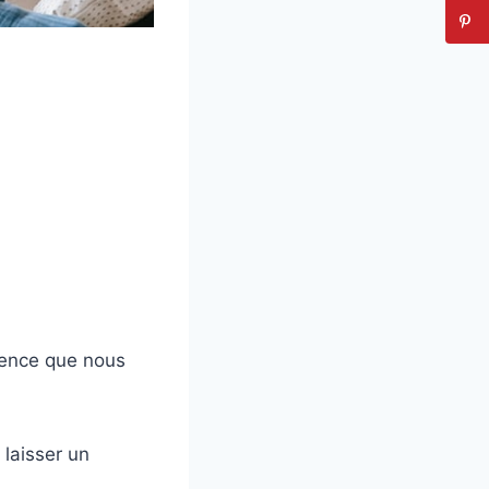
ilence que nous
 laisser un