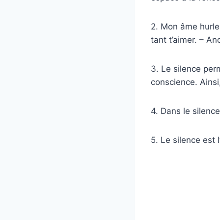
2. Mon âme hurle 
tant t’aimer. – A
3. Le silence per
conscience. Ainsi
4. Dans le silenc
5. Le silence est