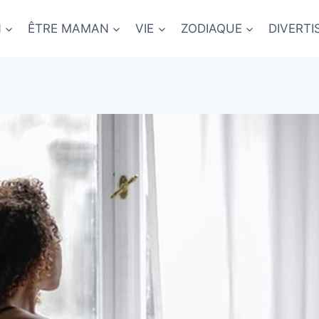
N
ÊTRE MAMAN
VIE
ZODIAQUE
DIVERT