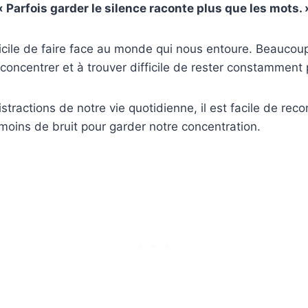
« Parfois garder le silence raconte plus que les mots. 
fficile de faire face au monde qui nous entoure. Beaucou
oncentrer et à trouver difficile de rester constamment 
stractions de notre vie quotidienne, il est facile de rec
oins de bruit pour garder notre concentration.