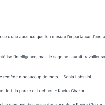
ilence d’une absence que l’on mesure l’importance d’une 
ctérise l’intelligence, mais le sage ne saurait travailler 
 le remède à beaucoup de mots. – Sonia Lahsaini
ce dort, la parole est dehors. – Kheira Chakor
’est la mémoire discursive des absents. – Kheira Chakor