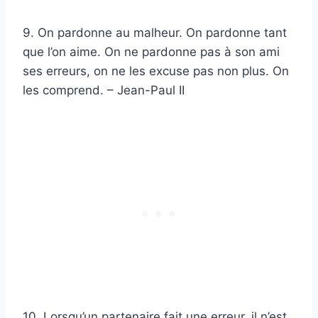
9. On pardonne au malheur. On pardonne tant
que l’on aime. On ne pardonne pas à son ami
ses erreurs, on ne les excuse pas non plus. On
les comprend. – Jean-Paul II
10. Lorsqu’un partenaire fait une erreur, il n’est