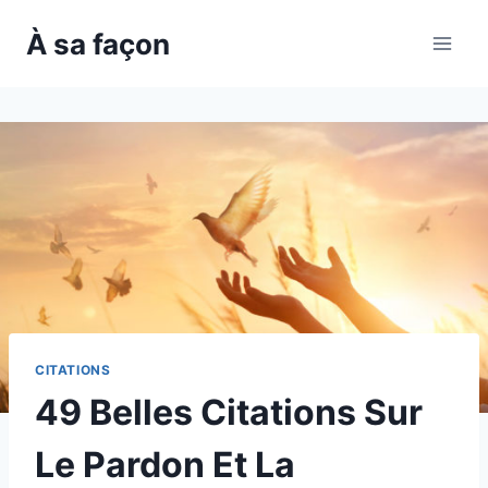
Skip
À sa façon
to
content
CITATIONS
49 Belles Citations Sur
Le Pardon Et La