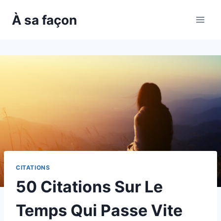
Skip
À sa façon
to
content
CITATIONS
50 Citations Sur Le
Temps Qui Passe Vite