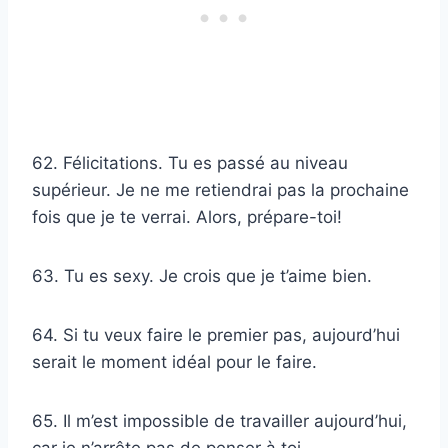
62. Félicitations. Tu es passé au niveau
supérieur. Je ne me retiendrai pas la prochaine
fois que je te verrai. Alors, prépare-toi!
63. Tu es sexy. Je crois que je t’aime bien.
64. Si tu veux faire le premier pas, aujourd’hui
serait le moment idéal pour le faire.
65. Il m’est impossible de travailler aujourd’hui,
car je n’arrête pas de penser à toi.