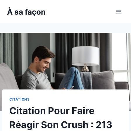
Skip
À sa façon
to
content
CITATIONS
Citation Pour Faire
Réagir Son Crush : 213