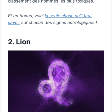
classement des hommes les plus toxiques.
Et en bonus, voici
la seule chose qu’il faut
savoir
sur chacun des signes astrologiques !
2. Lion