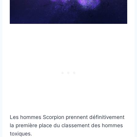
Les hommes Scorpion prennent définitivement
la première place du classement des hommes
toxiques.