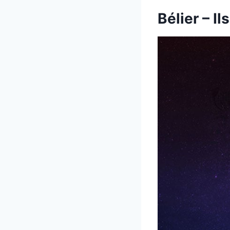
Bélier – Il