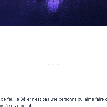
 de feu, le Bélier n’est pas une personne qui aime fair
ois à ses objectifs.