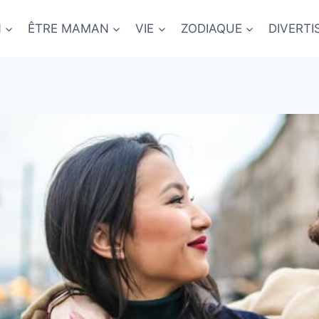
N
ÊTRE MAMAN
VIE
ZODIAQUE
DIVERT