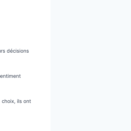
urs décisions
sentiment
choix, ils ont