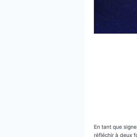
En tant que signe
réfléchir à deux f