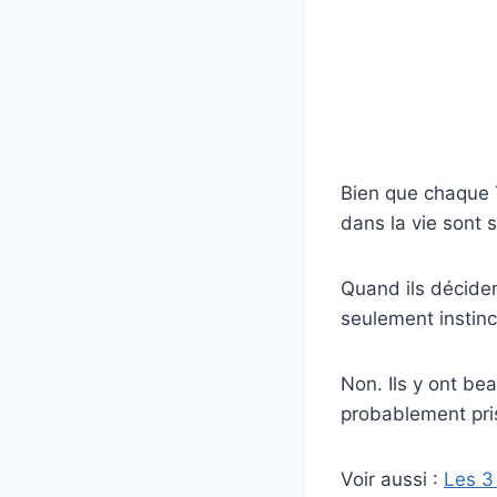
Bien que chaque T
dans la vie sont 
Quand ils déciden
seulement instinct
Non. Ils y ont bea
probablement pri
Voir aussi :
Les 3