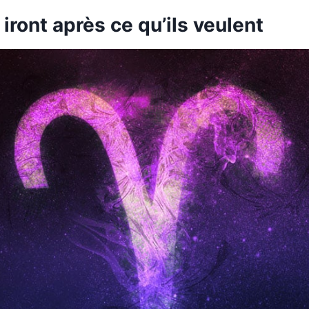
s iront après ce qu’ils veulent