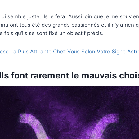
ui semble juste, ils le fera. Aussi loin que je me souvien
onnu ont tous été des grands passionnés et il n’y a rien q
 fois qu’ils se sont fixé un objectif précis.
ose La Plus Attirante Chez Vous Selon Votre Signe Astr
Ils font rarement le mauvais choi