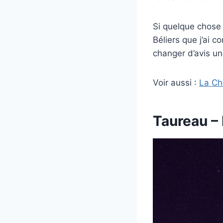
Si quelque chose l
Béliers que j’ai c
changer d’avis une
Voir aussi :
La Ch
Taureau – 