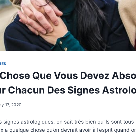
UES
 Chose Que Vous Devez Abs
ur Chacun Des Signes Astrol
y 17, 2020
es signes astrologiques, on sait très bien qu’ils sont tou
x a quelque chose qu’on devrait avoir à l’esprit quand on