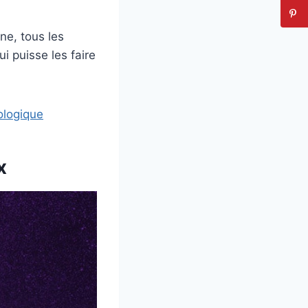
ne, tous les
ui puisse les faire
ologique
x