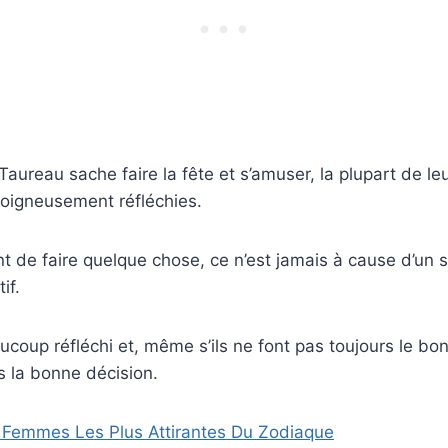
aureau sache faire la fête et s’amuser, la plupart de le
soigneusement réfléchies.
t de faire quelque chose, ce n’est jamais à cause d’un 
if.
ucoup réfléchi et, même s’ils ne font pas toujours le bon 
s la bonne décision.
 Femmes Les Plus Attirantes Du Zodiaque