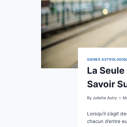
SIGNES ASTROLOGIQ
La Seule
Savoir S
By
Juliette Autry
Ma
Lorsqu’il s’agit d
chacun d’entre eu