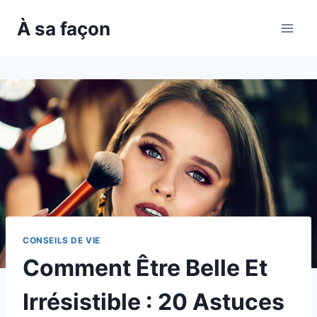
Skip
À sa façon
to
content
CONSEILS DE VIE
Comment Être Belle Et
Irrésistible : 20 Astuces