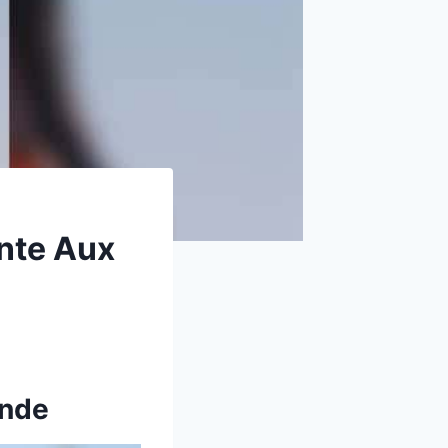
nte Aux
onde