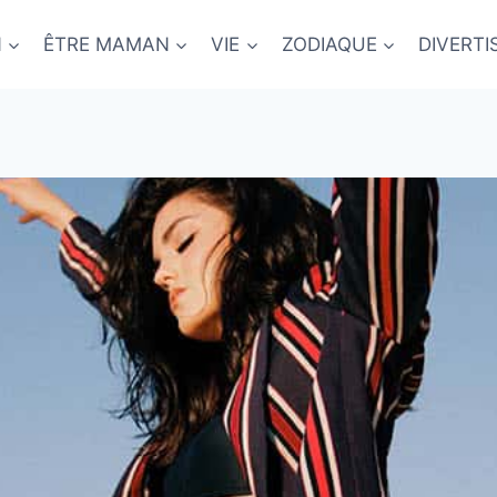
N
ÊTRE MAMAN
VIE
ZODIAQUE
DIVERT