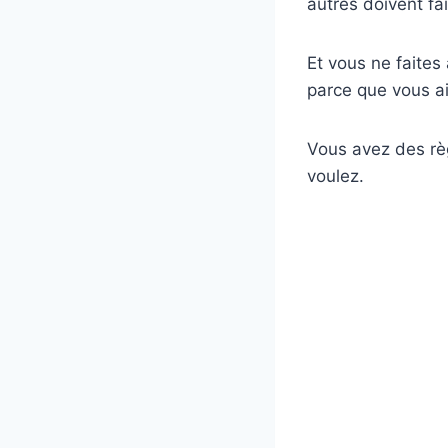
autres doivent fai
Et vous ne faite
parce que vous ai
Vous avez des règ
voulez.