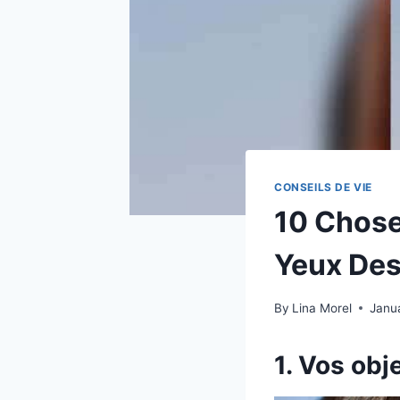
CONSEILS DE VIE
10 Chose
Yeux Des
By
Lina Morel
Janu
1. Vos obj