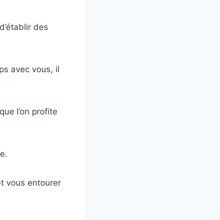
d’établir des
s avec vous, il
ue l’on profite
e.
et vous entourer