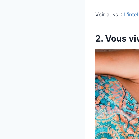
Voir aussi :
L’int
2. Vous vi