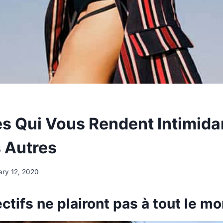
s Qui Vous Rendent Intimida
 Autres
ary 12, 2020
ectifs ne plairont pas à tout le m