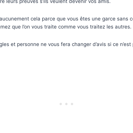
re leurs preuves s’ils veulent devenir vos amis.
s aucunement cela parce que vous êtes une garce sans c
mez que l’on vous traite comme vous traitez les autres.
les et personne ne vous fera changer d’avis si ce n’est