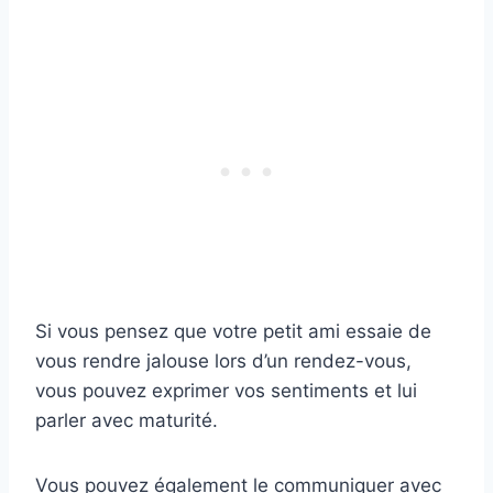
Si vous pensez que votre petit ami essaie de
vous rendre jalouse lors d’un rendez-vous,
vous pouvez exprimer vos sentiments et lui
parler avec maturité.
Vous pouvez également le communiquer avec