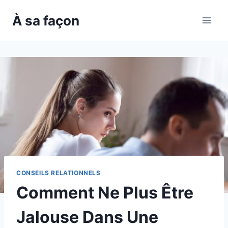
Skip
À sa façon
to
content
CONSEILS RELATIONNELS
Comment Ne Plus Être
Jalouse Dans Une