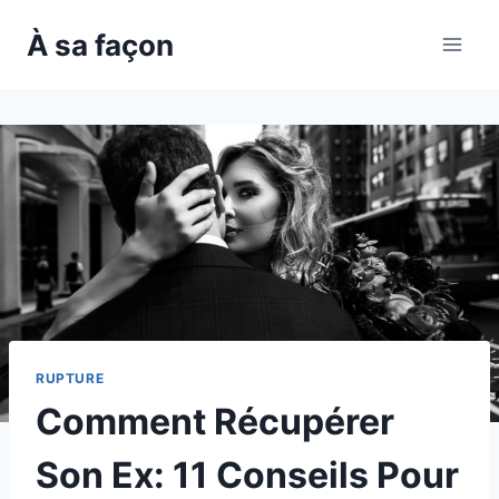
Skip
À sa façon
to
content
RUPTURE
Comment Récupérer
Son Ex: 11 Conseils Pour