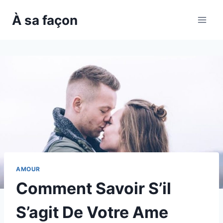
Skip
À sa façon
to
content
AMOUR
Comment Savoir S’il
S’agit De Votre Ame