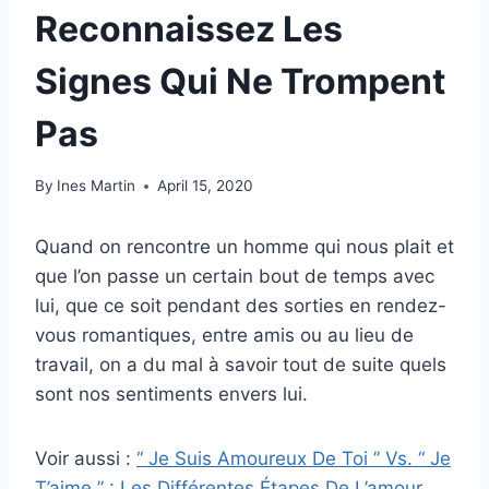
Reconnaissez Les
Signes Qui Ne Trompent
Pas
By
Ines Martin
April 15, 2020
Quand on rencontre un homme qui nous plait et
que l’on passe un certain bout de temps avec
lui, que ce soit pendant des sorties en rendez-
vous romantiques, entre amis ou au lieu de
travail, on a du mal à savoir tout de suite quels
sont nos sentiments envers lui.
Voir aussi :
“ Je Suis Amoureux De Toi ” Vs. “ Je
T’aime ” : Les Différentes Étapes De L’amour