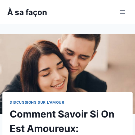
Skip
À sa façon
to
content
DISCUSSIONS SUR L’AMOUR
Comment Savoir Si On
Est Amoureux: