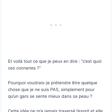
Et voilà tout ce que je peux en dire : “c’est quoi
ces conneries ?”
Pourquoi voudrais-je prétendre être quelque
chose que je ne suis PAS, simplement pour
qu’un gars se sente mieux dans sa peau ?
Cette idée ne m’a jamais traversé l’esprit et elle