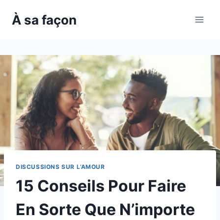
Skip
À sa façon
to
content
DISCUSSIONS SUR L’AMOUR
15 Conseils Pour Faire
En Sorte Que N’importe