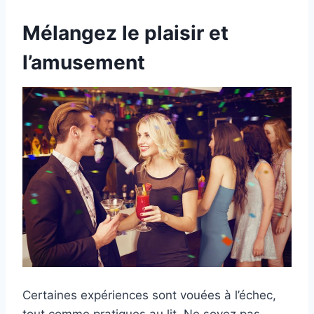
Mélangez le plaisir et
l’amusement
Certaines expériences sont vouées à l’échec,
tout comme pratiques au lit. Ne soyez pas