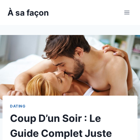
Skip
À sa façon
to
content
DATING
Coup D’un Soir : Le
Guide Complet Juste